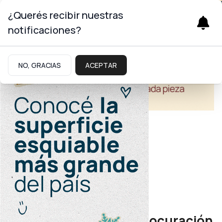
¿Querés recibir nuestras
notificaciones?
NO, GRACIAS
ACEPTAR
Salud
Coretra Sur
Buscan fortalecer la procuración