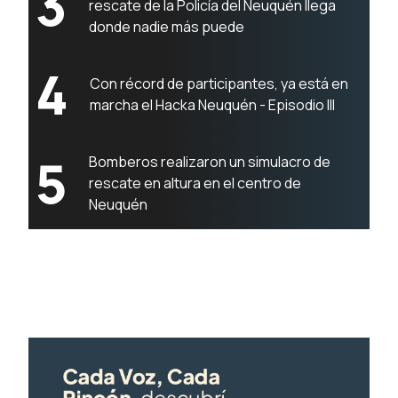
3
rescate de la Policía del Neuquén llega
donde nadie más puede
4
Con récord de participantes, ya está en
marcha el Hacka Neuquén - Episodio III
5
Bomberos realizaron un simulacro de
rescate en altura en el centro de
Neuquén