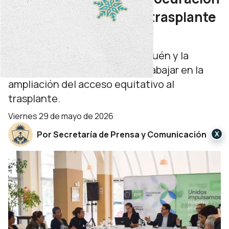
y acceso equitativo al trasplante
en la Patagonia
Referentes sanitarios de Neuquén y la
región sur se reunieron para trabajar en la
ampliación del acceso equitativo al
trasplante.
viernes 29 de mayo de 2026
Por Secretaría de Prensa y Comunicación
X