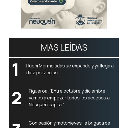
MÁS LEÍDAS
1
Hueni Mermeladas se expande y ya llega a
diez provincias
2
Figueroa: “Entre octubre y diciembre
vamos a empezar todos los accesos a
Neuquén capital”
Con pasión y motonieves, la brigada de