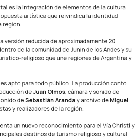
l es la integración de elementos de la cultura
puesta artística que reivindica la identidad
a región.
una versión reducida de aproximadamente 20
 dentro de la comunidad de Junín de los Andes y su
turístico-religioso que une regiones de Argentina y
y es apto para todo público. La producción contó
roducción de
Juan Olmos
, cámara y sonido de
 sonido de
Sebastián Aranda
y archivo de
Miguel
stas y realizadores de la región.
esenta un nuevo reconocimiento para el Vía Christi y
ncipales destinos de turismo religioso y cultural