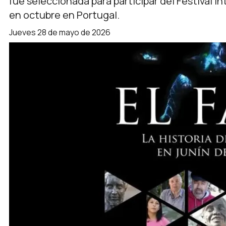
fue seleccionada para participar del Festival In
en octubre en Portugal.
jueves 28 de mayo de 2026