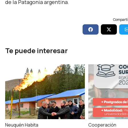
de la Patagonia argentina.
Compartí 
Te puede interesar
Neuquén Habita
Cooperación