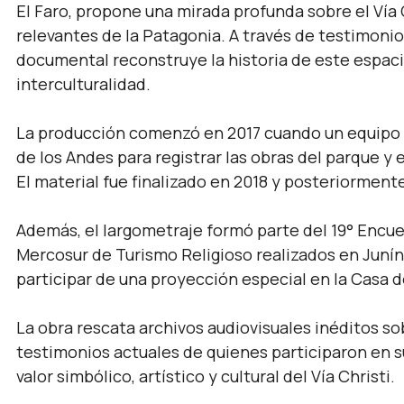
El Faro, propone una mirada profunda sobre el Vía C
relevantes de la Patagonia. A través de testimonios
documental reconstruye la historia de este espacio
interculturalidad.
La producción comenzó en 2017 cuando un equipo d
de los Andes para registrar las obras del parque y 
El material fue finalizado en 2018 y posteriorment
Además, el largometraje formó parte del 19° Encue
Mercosur de Turismo Religioso realizados en Junín
participar de una proyección especial en la Casa de
La obra rescata archivos audiovisuales inéditos so
testimonios actuales de quienes participaron en s
valor simbólico, artístico y cultural del Vía Christi.