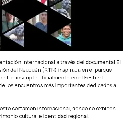
entación internacional a través del documental El
isión del Neuquén (RTN) inspirada en el parque
ra fue inscripta oficialmente en el Festival
o de los encuentros más importantes dedicados al
de este certamen internacional, donde se exhiben
rimonio cultural e identidad regional.