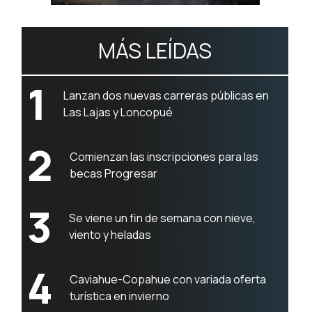
MÁS LEÍDAS
1
Lanzan dos nuevas carreras públicas en
Las Lajas y Loncopué
2
Comienzan las inscripciones para las
becas Progresar
3
Se viene un fin de semana con nieve,
viento y heladas
4
Caviahue-Copahue con variada oferta
turística en invierno