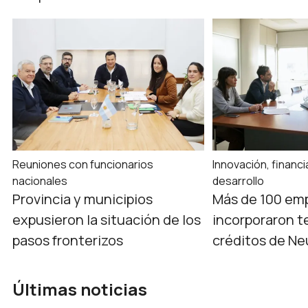
Reuniones con funcionarios
Innovación, financ
nacionales
desarrollo
Provincia y municipios
Más de 100 em
expusieron la situación de los
incorporaron t
pasos fronterizos
créditos de Ne
Últimas noticias