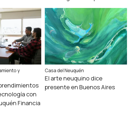
iamiento y
Casa del Neuquén
El arte neuquino dice
prendimientos
presente en Buenos Aires
ecnología con
uquén Financia