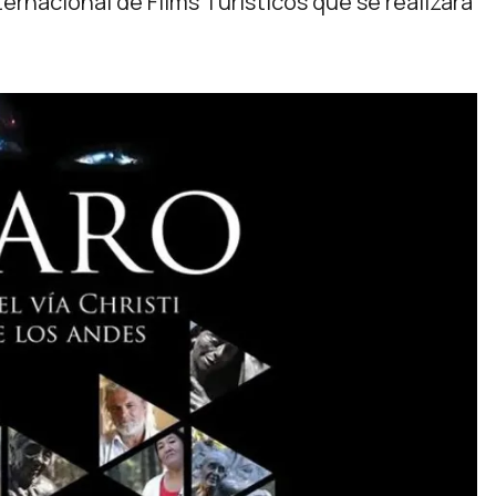
ternacional de Films Turísticos que se realizará