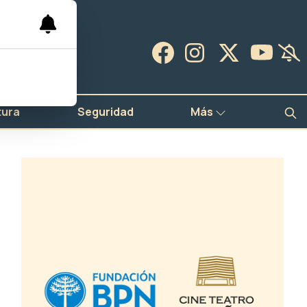
tura
Seguridad
Más