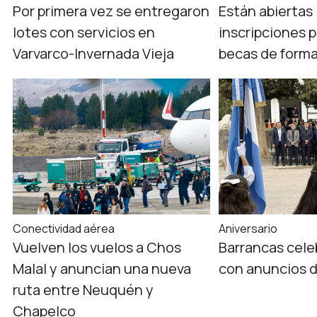
Por primera vez se entregaron
Están abiertas 
lotes con servicios en
inscripciones 
Varvarco-Invernada Vieja
becas de forma
Conectividad aérea
Aniversario
Vuelven los vuelos a Chos
Barrancas cele
Malal y anuncian una nueva
con anuncios 
ruta entre Neuquén y
Chapelco