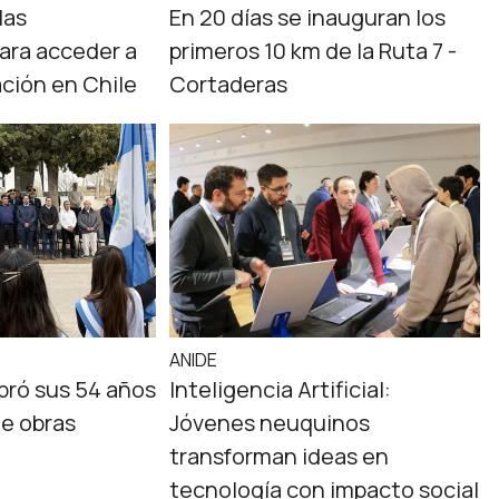
las
En 20 días se inauguran los
para acceder a
primeros 10 km de la Ruta 7 -
ción en Chile
Cortaderas
ANIDE
bró sus 54 años
Inteligencia Artificial:
de obras
Jóvenes neuquinos
transforman ideas en
tecnología con impacto social