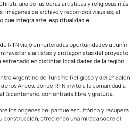
hristi, una de las obras artísticas y religiosas más
, imágenes de archivo y recorridos visuales, el
 que integra arte, espiritualidad e
e RTN viajó en reiteradas oportunidades a Junín
entrevistar a artistas y protagonistas del proyecto.
e estrenado en distintas localidades de la región.
ntro Argentino de Turismo Religioso y del 2° Salón
 de los Andes, donde RTN invitó a la comunidad a
l Bicentenario, con entrada libre y gratuita.
bre los orígenes del parque escultórico y recupera
u construcción, ofreciendo una mirada sobre el