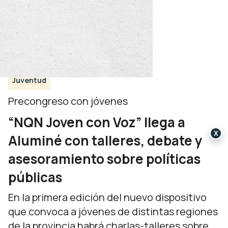
Juventud
Precongreso con jóvenes
“NQN Joven con Voz” llega a
X
Aluminé con talleres, debate y
asesoramiento sobre políticas
públicas
En la primera edición del nuevo dispositivo
que convoca a jóvenes de distintas regiones
de la provincia habrá charlas-talleres sobre