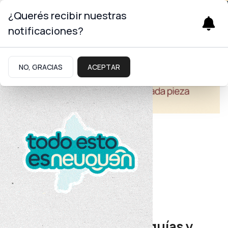
¿Querés recibir nuestras
notificaciones?
NO, GRACIAS
ACEPTAR
Educación
Formación Profesional
Certificarán a nuevos guías y