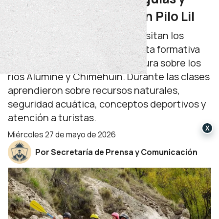
monitores de rafting en Pilo Lil
Más de 20 de estudiantes transitan los
últimos módulos de la propuesta formativa
que potencia el turismo aventura sobre los
ríos Aluminé y Chimehuín. Durante las clases
aprendieron sobre recursos naturales,
seguridad acuática, conceptos deportivos y
atención a turistas.
X
miércoles 27 de mayo de 2026
Por Secretaría de Prensa y Comunicación