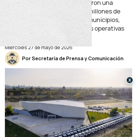
Las nuevas unidades demandaron una
inversión superior a los 4.500 millones de
pesos y serán distribuidas en municipios,
comisiones de fomento y áreas operativas
estratégicas.
miércoles 27 de mayo de 2026
Por Secretaría de Prensa y Comunicación
X