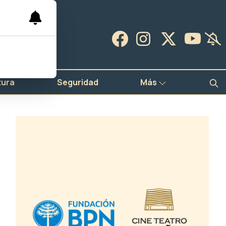
tura
Seguridad
Más