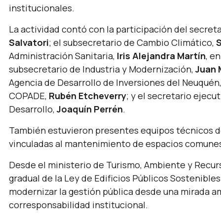
institucionales.
La actividad contó con la participación del secre
Salvatori
; el subsecretario de Cambio Climático,
S
Administración Sanitaria,
Iris Alejandra Martín
, e
subsecretario de Industria y Modernización,
Juan 
Agencia de Desarrollo de Inversiones del Neuquén
COPADE,
Rubén Etcheverry
; y el secretario ejec
Desarrollo,
Joaquín Perrén
.
También estuvieron presentes equipos técnicos de
vinculadas al mantenimiento de espacios comunes 
Desde el ministerio de Turismo, Ambiente y Recu
gradual de la Ley de Edificios Públicos Sostenible
modernizar la gestión pública desde una mirada am
corresponsabilidad institucional.