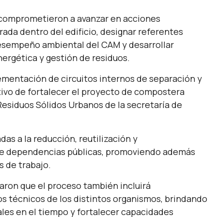
se comprometieron a avanzar en acciones
ada dentro del edificio, designar referentes
 desempeño ambiental del CAM y desarrollar
nergética y gestión de residuos.
lementación de circuitos internos de separación y
tivo de fortalecer el proyecto de compostera
Residuos Sólidos Urbanos de la secretaría de
as a la reducción, reutilización y
de dependencias públicas, promoviendo además
s de trabajo.
aron que el proceso también incluirá
s técnicos de los distintos organismos, brindando
les en el tiempo y fortalecer capacidades