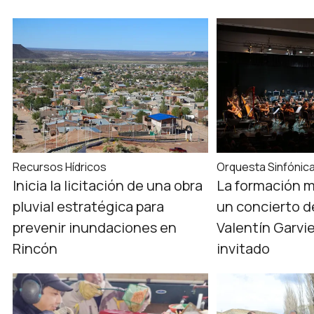
Recursos Hídricos
Orquesta Sinfónic
Inicia la licitación de una obra
La formación m
pluvial estratégica para
un concierto d
prevenir inundaciones en
Valentín Garvi
Rincón
invitado