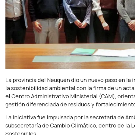
La provincia del Neuquén dio un nuevo paso en la 
la sostenibilidad ambiental con la firma de un a
el Centro Administrativo Ministerial (CAM), orient
gestión diferenciada de residuos y fortalecimiento
La iniciativa fue impulsada por la secretaría de Am
subsecretaría de Cambio Climático, dentro de la Le
Sostenibles.