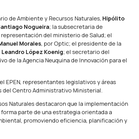
tario de Ambiente y Recursos Naturales,
Hipólito
antiago Nogueira
; la subsecretaria de
n representación del ministerio de Salud; el
Manuel Morales
, por Optic; el presidente de la
,
Leandro López Koenig
; el secretario del
utivo de la Agencia Neuquina de Innovación para el
l EPEN, representantes legislativos y áreas
del Centro Administrativo Ministerial.
rsos Naturales destacaron que la implementación
s forma parte de una estrategia orientada a
biental, promoviendo eficiencia, planificación y