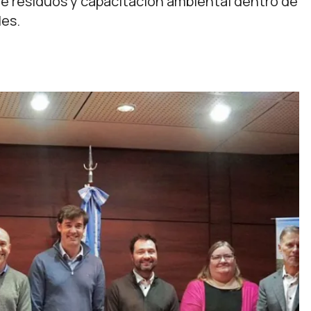
de residuos y capacitación ambiental dentro de
les.