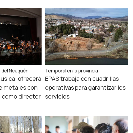
a del Neuquén
Temporal en la provincia
usical ofrecerá
EPAS trabaja con cuadrillas
e metales con
operativas para garantizar los
e como director
servicios