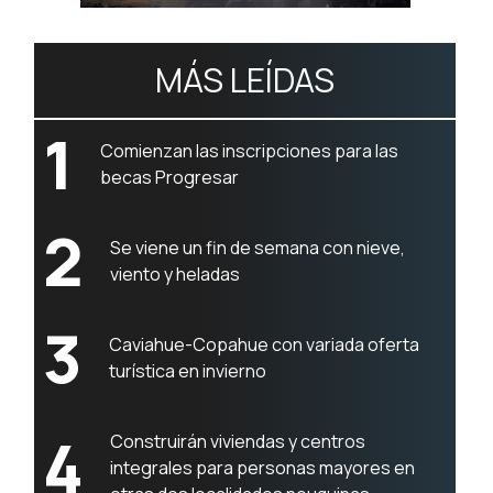
MÁS LEÍDAS
1
Comienzan las inscripciones para las
becas Progresar
2
Se viene un fin de semana con nieve,
viento y heladas
3
Caviahue-Copahue con variada oferta
turística en invierno
4
Construirán viviendas y centros
integrales para personas mayores en