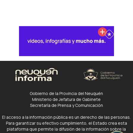
Gobierno de la Provincia del Neuquén
Ministerio de Jefatura de Gabinete
Secretaría de Prensa y Comunicación
El acceso a la información pública es un derecho de las personas.
Para garantizar su efectivo cumplimiento, el Estado crea esta
plataforma que permite la difusión de la información sobre la