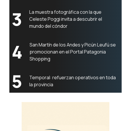
3
La muestra fotográfica con la que
Celeste Poggi invita a descubrir el
mundo del cóndor
4
San Martín de los Andes y Picún Leufú se
promocionan en el Portal Patagonia
Shopping
5
Temporal: refuerzan operativos en toda
la provincia