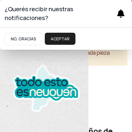
¿Querés recibir nuestras
notificaciones?
NO, GRACIAS
ACEPTAR
Educación
Tricao Malal
El CFP 42 celebró dos años de