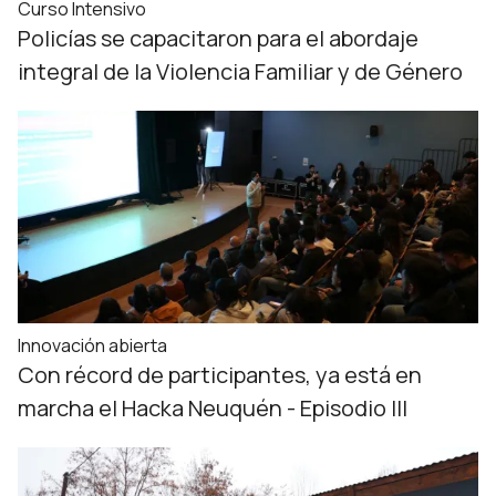
Curso Intensivo
Policías se capacitaron para el abordaje
integral de la Violencia Familiar y de Género
Innovación abierta
Con récord de participantes, ya está en
marcha el Hacka Neuquén - Episodio III