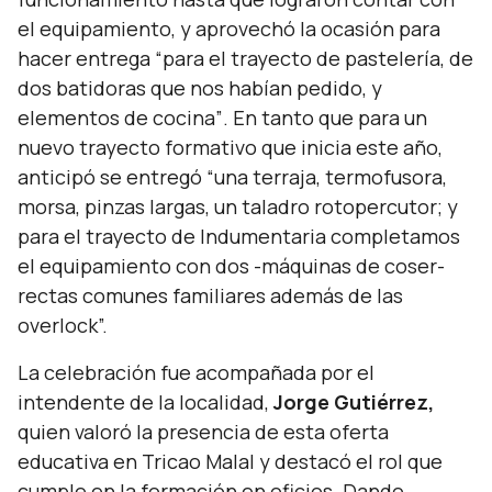
el equipamiento, y aprovechó la ocasión para
hacer entrega
“para el trayecto de pastelería, de
dos batidoras que nos habían pedido, y
elementos de cocina”
. En tanto que para un
nuevo trayecto formativo que inicia este año,
anticipó se entregó
“una terraja, termofusora,
morsa, pinzas largas, un taladro rotopercutor; y
para el trayecto de Indumentaria completamos
el equipamiento con dos -máquinas de coser-
rectas comunes familiares además de las
overlock”.
La celebración fue acompañada por el
intendente de la localidad,
Jorge Gutiérrez,
quien valoró la presencia de esta oferta
educativa en Tricao Malal y destacó el rol que
cumple en la formación en oficios. Dando