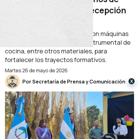
funcionamiento con recepción
de equipos
Durante el festejo se entregaron máquinas
de coser, un rotopercutor e instrumental de
cocina, entre otros materiales, para
fortalecer los trayectos formativos.
martes 26 de mayo de 2026
Por Secretaría de Prensa y Comunicación
X