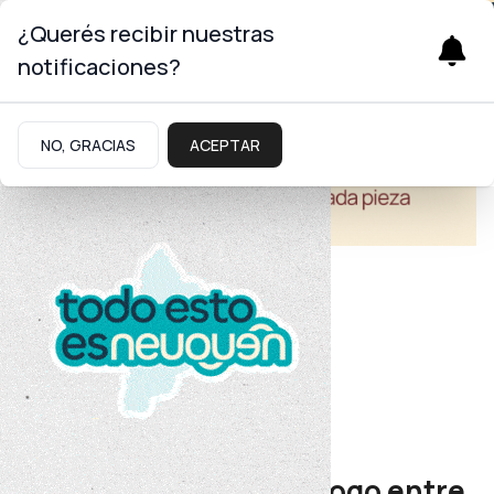
¿Querés recibir nuestras
notificaciones?
NO, GRACIAS
ACEPTAR
Educación
Educación
Hubo una mesa de diálogo entre