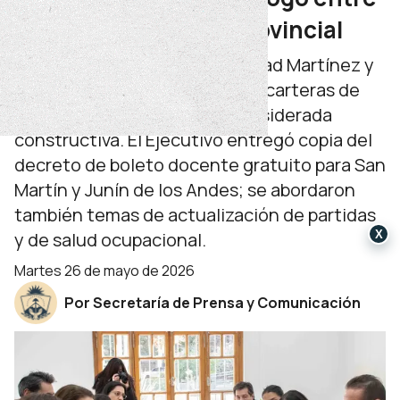
ATEN y el Gobierno provincial
La reunión presidida por Soledad Martínez y
Jorge Tobares, al frente de las carteras de
Educación y Gobierno fue considerada
constructiva. El Ejecutivo entregó copia del
decreto de boleto docente gratuito para San
Martín y Junín de los Andes; se abordaron
también temas de actualización de partidas
X
y de salud ocupacional.
martes 26 de mayo de 2026
Por Secretaría de Prensa y Comunicación