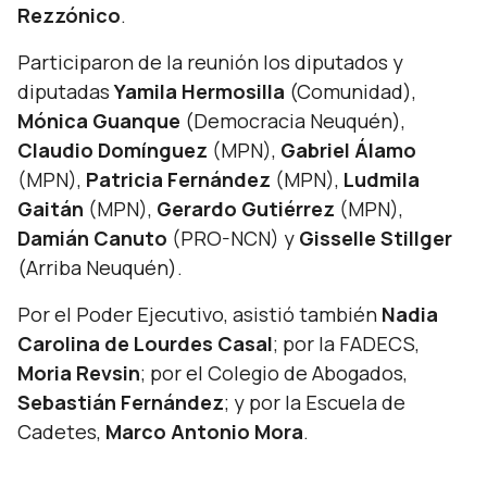
Rezzónico
.
Participaron de la reunión los diputados y
diputadas
Yamila Hermosilla
(Comunidad),
Mónica Guanque
(Democracia Neuquén),
Claudio Domínguez
(MPN),
Gabriel Álamo
(MPN),
Patricia Fernández
(MPN),
Ludmila
Gaitán
(MPN),
Gerardo Gutiérrez
(MPN),
Damián Canuto
(PRO-NCN) y
Gisselle Stillger
(Arriba Neuquén).
Por el Poder Ejecutivo, asistió también
Nadia
Carolina de Lourdes Casal
; por la FADECS,
Moria Revsin
; por el Colegio de Abogados,
Sebastián Fernández
; y por la Escuela de
Cadetes,
Marco Antonio Mora
.