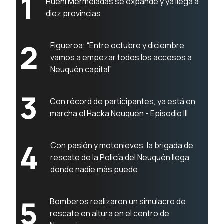
1
Hueni Mermeladas se expande y ya llega a
diez provincias
2
Figueroa: “Entre octubre y diciembre
vamos a empezar todos los accesos a
Neuquén capital”
3
Con récord de participantes, ya está en
marcha el Hacka Neuquén - Episodio III
4
Con pasión y motonieves, la brigada de
rescate de la Policía del Neuquén llega
donde nadie más puede
5
Bomberos realizaron un simulacro de
rescate en altura en el centro de