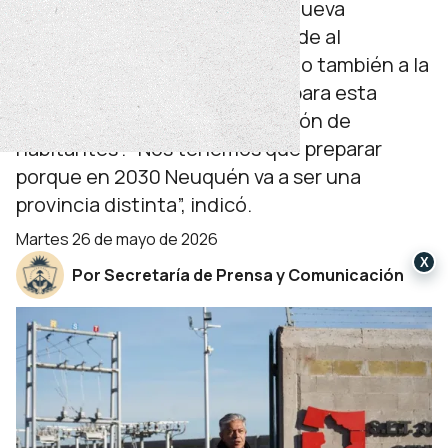
El gobernador remarcó que la nueva
infraestructura no sólo responde al
crecimiento de la localidad, sino también a la
necesidad de ejecutar obras “para esta
provincia que va a tener un millón de
habitantes”. “Nos tenemos que preparar
porque en 2030 Neuquén va a ser una
provincia distinta”, indicó.
martes 26 de mayo de 2026
X
Por Secretaría de Prensa y Comunicación