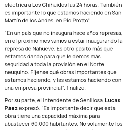
eléctrica a Los Chihuidos las 24 horas. También
es importante lo que estamos haciendo en San
Martín de los Andes, en Pío Protto”.
“En un país que no inaugura hace años represas,
en el próximo mes vamos a estar inaugurando la
represa de Nahueve. Es otro pasito más que
estamos dando para que le demos más
seguridad a toda la provisión en el Norte
neuquino. Fíjense qué obras importantes que
estamos haciendo, y las estamos haciendo con
una empresa provincial”
, finalizó.
Por su parte, el intendente de Senillosa,
Lucas
Páez
expresó:
“Es importante decir que esta
obra tiene una capacidad máxima para
abastecer 60.000 habitantes. No solamente los