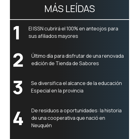
MÁS LEÍDAS
1
El ISSN cubrirá el 100% en anteojos para
sus afiliados mayores
2
Último día para disfrutar de una renovada
edición de Tienda de Sabores
3
Se diversifica el alcance de la educación
Especial en la provincia
4
De residuos a oportunidades: la historia
de una cooperativa que nació en
Neuquén