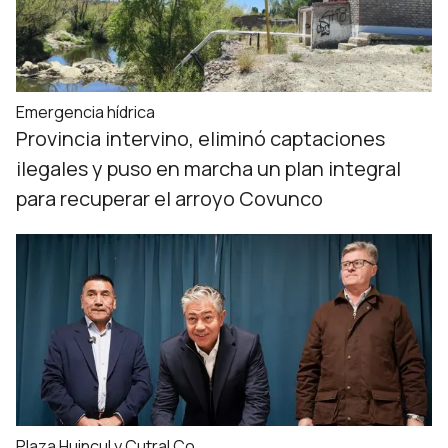
Emergencia hídrica
Provincia intervino, eliminó captaciones
ilegales y puso en marcha un plan integral
para recuperar el arroyo Covunco
Plaza Huincul y Cutral Co