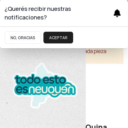
¿Querés recibir nuestras
notificaciones?
NO, GRACIAS
ACEPTAR
Educación
Educación Primaria
La escuela 33 de Quila Quina