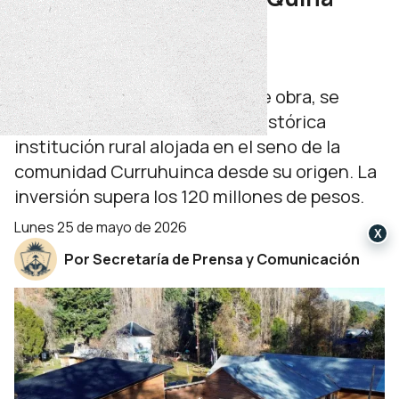
mejora y amplía su
infraestructura
Con casi la mitad del avance de obra, se
desarrolla la ampliación de la histórica
institución rural alojada en el seno de la
comunidad Curruhuinca desde su origen. La
inversión supera los 120 millones de pesos.
lunes 25 de mayo de 2026
X
Por Secretaría de Prensa y Comunicación