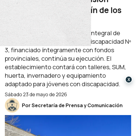
educativa en San Martín de los
Andes
El nuevo edificio de la Escuela Integral de
Adolescentes y Jóvenes con Discapacidad Nº
3, financiado íntegramente con fondos
provinciales, continúa su ejecución. El
establecimiento contará con talleres, SUM,
huerta, invernadero y equipamiento
X
adaptado para jóvenes con discapacidad.
sábado 23 de mayo de 2026
Por Secretaría de Prensa y Comunicación