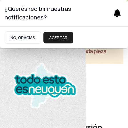
¿Querés recibir nuestras
notificaciones?
NO, GRACIAS
ACEPTAR
Educación
Avance del 55%
Obra clave para la inclusión