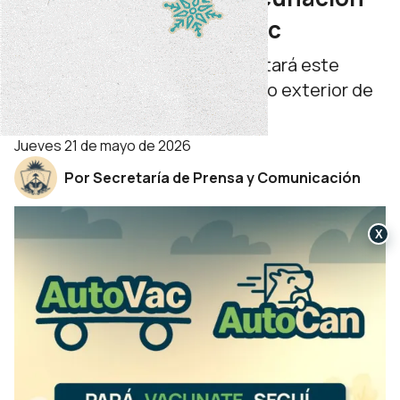
antigripal en el AutoVac
Se trata del dispositivo que estará este
domingo en el estacionamiento exterior de
la Legislatura.
jueves 21 de mayo de 2026
Por Secretaría de Prensa y Comunicación
X