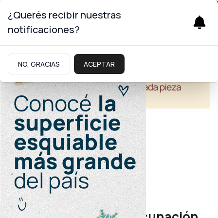
¿Querés recibir nuestras
notificaciones?
NO, GRACIAS
ACEPTAR
Salud
Cuidado integral
Confirmado: habrá vacunación