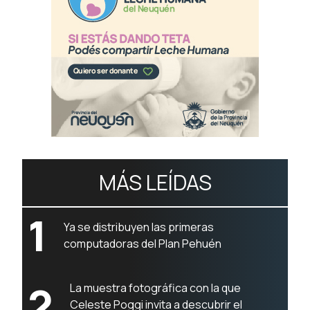
MÁS LEÍDAS
1
Ya se distribuyen las primeras
computadoras del Plan Pehuén
2
La muestra fotográfica con la que
Celeste Poggi invita a descubrir el