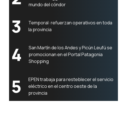
mundo del cóndor
3
Temporal: refuerzan operativos en toda
la provincia
4
San Martín de los Andes y Picún Leufú se
promocionan en el Portal Patagonia
Shopping
5
EPEN trabaja para resteblecer el servicio
eléctrico en el centro oeste de la
provincia