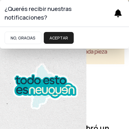
¿Querés recibir nuestras
notificaciones?
NO, GRACIAS
ACEPTAR
Educación
Nivel Inicial
El Taller Didáctico celebró un