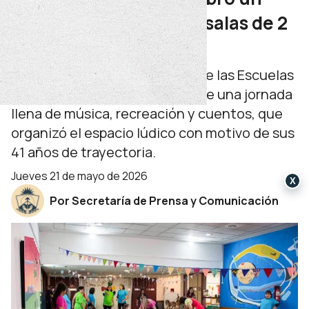
nuevo aniversario con salas de 2
y 3 años
Alrededor de 50 estudiantes de las Escuelas
Infantiles 10 y 61 participaron de una jornada
llena de música, recreación y cuentos, que
organizó el espacio lúdico con motivo de sus
41 años de trayectoria.
jueves 21 de mayo de 2026
X
Por Secretaría de Prensa y Comunicación