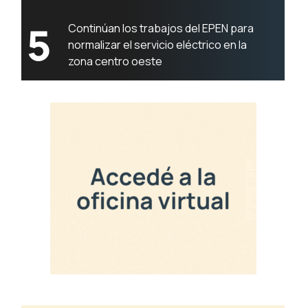
5
Continúan los trabajos del EPEN para
normalizar el servicio eléctrico en la
zona centro oeste