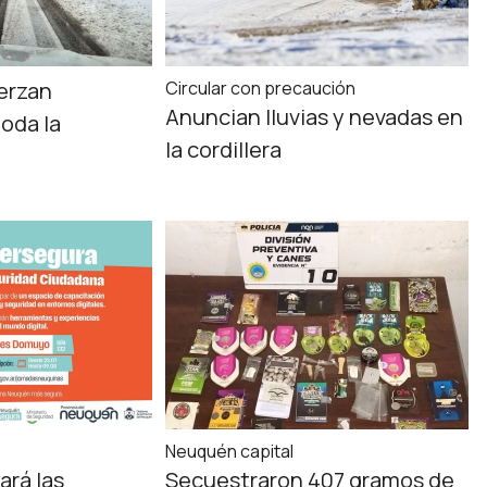
erzan
Circular con precaución
Anuncian lluvias y nevadas en
toda la
la cordillera
Neuquén capital
ará las
Secuestraron 407 gramos de