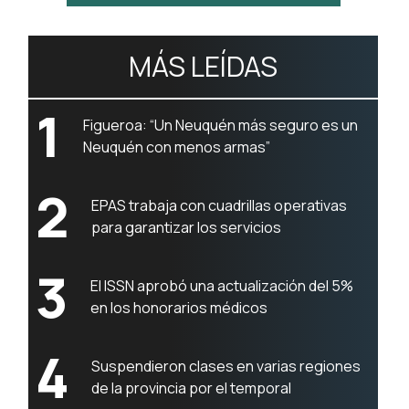
MÁS LEÍDAS
1
Figueroa: “Un Neuquén más seguro es un
Neuquén con menos armas”
2
EPAS trabaja con cuadrillas operativas
para garantizar los servicios
3
El ISSN aprobó una actualización del 5%
en los honorarios médicos
4
Suspendieron clases en varias regiones
de la provincia por el temporal