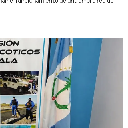
an el funcionamiento de una amplia red de