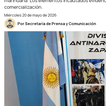
marihuana. Los elementos incautados evidenci
comercialización.
miércoles 20 de mayo de 2026
Por Secretaría de Prensa y Comunicación