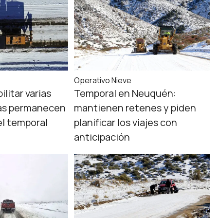
Operativo Nieve
ilitar varias
Temporal en Neuquén:
ras permanecen
mantienen retenes y piden
el temporal
planificar los viajes con
anticipación