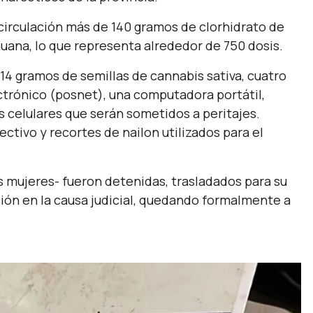
 circulación más de 140 gramos de clorhidrato de
uana, lo que representa alrededor de 750 dosis.
14 gramos de semillas de cannabis sativa, cuatro
ctrónico (posnet), una computadora portátil,
s celulares que serán sometidos a peritajes.
ctivo y recortes de nailon utilizados para el
 mujeres- fueron detenidas, trasladados para su
ción en la causa judicial, quedando formalmente a