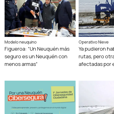
Modelo neuquino
Operativo Nieve
Figueroa: “Un Neuquén más
Ya pudieron hab
seguro es un Neuquén con
rutas, pero ot
menos armas”
afectadas por 