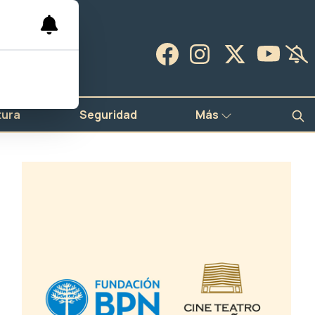
tura
Seguridad
Más