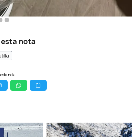
 esta nota
tilla
esta nota: