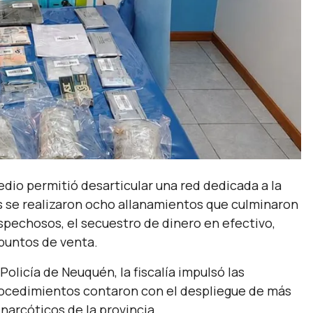
dio permitió desarticular una red dedicada a la
s se realizaron ocho allanamientos que culminaron
pechosos, el secuestro de dinero en efectivo,
puntos de venta.
Policía de Neuquén, la fiscalía impulsó las
procedimientos contaron con el despliegue de más
narcóticos de la provincia.