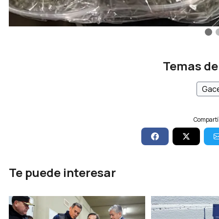
Temas de
Gace
Compartí 
Te puede interesar