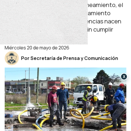
vecinos por fallas en agua y saneamiento, el
Ente Provincial de Agua y Saneamiento
(EPAS) sostiene que las deficiencias nacen
en obras privadas ejecutadas sin cumplir
exigencias técnicas y legales.
miércoles 20 de mayo de 2026
Por Secretaría de Prensa y Comunicación
X