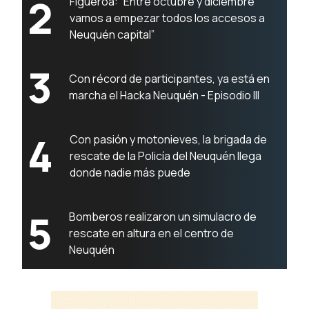
2
Figueroa: “Entre octubre y diciembre
vamos a empezar todos los accesos a
Neuquén capital”
3
Con récord de participantes, ya está en
marcha el Hacka Neuquén - Episodio III
4
Con pasión y motonieves, la brigada de
rescate de la Policía del Neuquén llega
donde nadie más puede
5
Bomberos realizaron un simulacro de
rescate en altura en el centro de
Neuquén