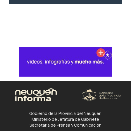
Gobierno de la Provincia del Neuquén
Ministerio de Jefatura de Gabinete
Secretaría de Prensa y Comunicación