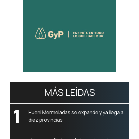
MÁS LEÍDAS
1
Hueni Mermeladas se expande y ya llega a
diez provincias