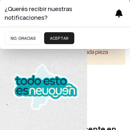
¿Querés recibir nuestras
notificaciones?
NO, GRACIAS
ACEPTAR
Educación
Cuerpo Colegiado CPE
Crean un postítulo docente en