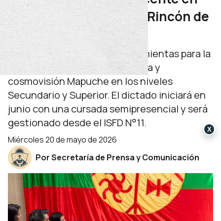
Interculturalidad para Rincón de
los Sauces
La diplomatura brindará herramientas para la
enseñanza de la cultura, lengua y
cosmovisión Mapuche en los niveles
Secundario y Superior. El dictado iniciará en
junio con una cursada semipresencial y será
gestionado desde el ISFD N°11.
X
miércoles 20 de mayo de 2026
Por Secretaría de Prensa y Comunicación