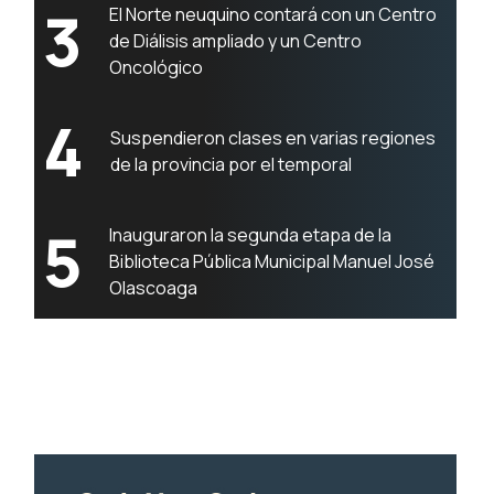
3
El Norte neuquino contará con un Centro
de Diálisis ampliado y un Centro
Oncológico
4
Suspendieron clases en varias regiones
de la provincia por el temporal
5
Inauguraron la segunda etapa de la
Biblioteca Pública Municipal Manuel José
Olascoaga