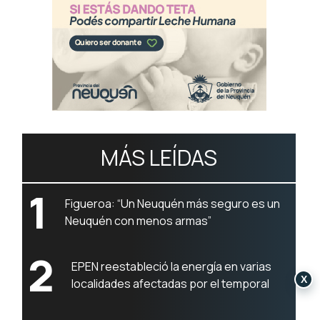
MÁS LEÍDAS
1
Figueroa: “Un Neuquén más seguro es un
Neuquén con menos armas”
2
EPEN reestableció la energía en varias
X
localidades afectadas por el temporal