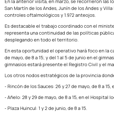
En la anterior visita, en marzo, se recorrieron las 
San Martín de los Andes, Junín de los Andes y Villa
controles oftalmológicos y 1.972 anteojos.
Es destacable el trabajo coordinado con el ministe
representa una continuidad de las políticas públi
desplegando en todo el territorio.
En esta oportunidad el operativo hará foco en la ca
de mayo, de 8 a 15; y del 1 al 5 de junio en el gimn
gimnasios estará presente el Registro Civil y el m
Los otros nodos estratégicos de la provincia donde
- Rincón de los Sauces: 26 y 27 de mayo, de 8 a 15, e
- Añelo: 28 y 29 de mayo, de 8 a 15, en el Hospital lo
- Plaza Huincul: 1 y 2 de junio, de 8 a 15.