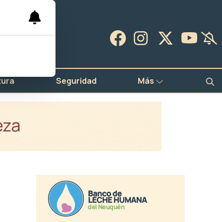
tura
Seguridad
Más