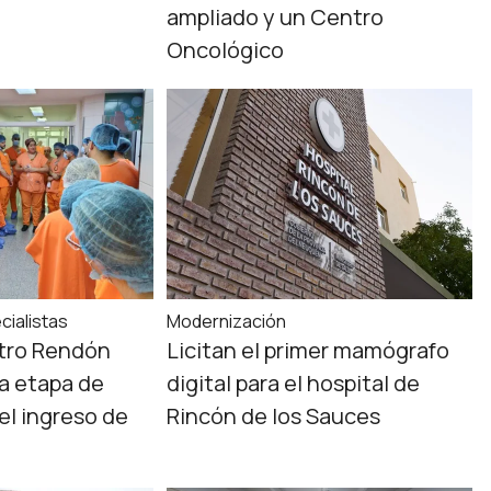
ampliado y un Centro
Oncológico
cialistas
Modernización
stro Rendón
Licitan el primer mamógrafo
va etapa de
digital para el hospital de
el ingreso de
Rincón de los Sauces