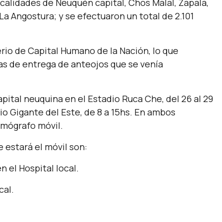
localidades de Neuquén capital, Chos Malal, Zapala,
 La Angostura; y se efectuaron un total de 2.101
rio de Capital Humano de la Nación, lo que
cas de entrega de anteojos que se venía
pital neuquina en el Estadio Ruca Che, del 26 al 29
asio Gigante del Este, de 8 a 15hs. En ambos
amógrafo móvil.
 estará el móvil son:
n el Hospital local.
cal.