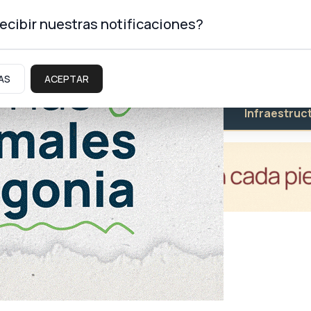
ecibir nuestras notificaciones?
AS
ACEPTAR
Educación
Salud
Infraestruc