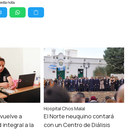
esta nota:
Hospital Chos Malal
vuelve a
El Norte neuquino contará
 integral a la
con un Centro de Diálisis