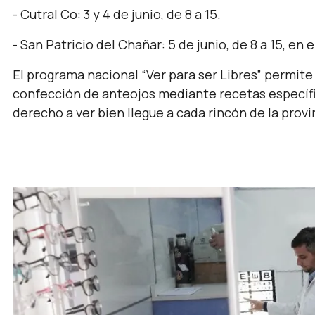
- Cutral Co: 3 y 4 de junio, de 8 a 15.
- San Patricio del Chañar: 5 de junio, de 8 a 15, en e
El programa nacional “Ver para ser Libres” permite 
confección de anteojos mediante recetas específi
derecho a ver bien llegue a cada rincón de la provi