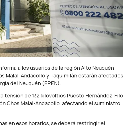
nforma a los usuarios de la región Alto Neuquén
s Malal, Andacollo y Taquimilán estarán afectados
ergía del Neuquén (EPEN).
lta tensión de 132 kilovoltios Puesto Hernández-Filo
ón Chos Malal-Andacollo, afectando el suministro
as en esos horarios, se deberá restringir el