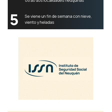
otras dos localidades neuquinas
5
Se viene un fin de semana con nieve,
viento y heladas