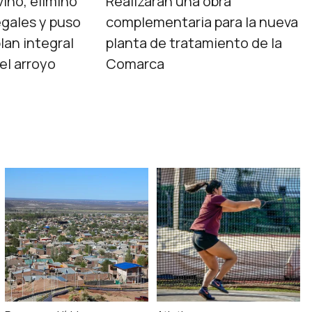
vino, eliminó
Realizarán una obra
egales y puso
complementaria para la nueva
lan integral
planta de tratamiento de la
el arroyo
Comarca