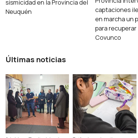
Provincia inter
sismicidad en la Provincia del
captaciones il
Neuquén
en marcha un p
para recuperar 
Covunco
Últimas noticias