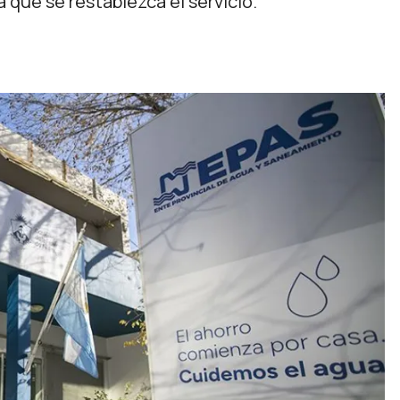
a que se restablezca el servicio.