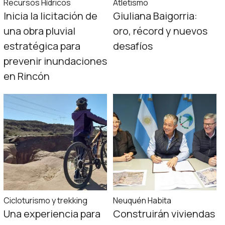
Recursos Hídricos
Atletismo
Inicia la licitación de
Giuliana Baigorria:
una obra pluvial
oro, récord y nuevos
estratégica para
desafíos
prevenir inundaciones
en Rincón
Cicloturismo y trekking
Neuquén Habita
Una experiencia para
Construirán viviendas