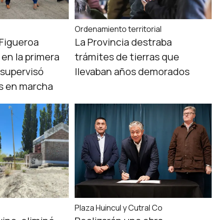
Ordenamiento territorial
 Figueroa
La Provincia destraba
 en la primera
trámites de tierras que
supervisó
llevaban años demorados
as en marcha
a
Plaza Huincul y Cutral Co