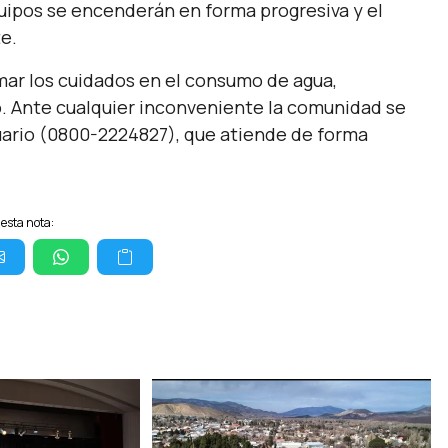
quipos se encenderán en forma progresiva y el
e.
mar los cuidados en el consumo de agua,
. Ante cualquier inconveniente la comunidad se
uario (0800-2224827), que atiende de forma
esta nota: