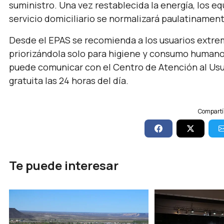
suministro. Una vez restablecida la energía, los e
servicio domiciliario se normalizará paulatinament
Desde el EPAS se recomienda a los usuarios extre
priorizándola solo para higiene y consumo humano
puede comunicar con el Centro de Atención al Us
gratuita las 24 horas del día.
Compartí 
Te puede interesar