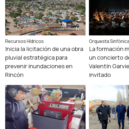
Recursos Hídricos
Orquesta Sinfónic
Inicia la licitación de una obra
La formación m
pluvial estratégica para
un concierto d
prevenir inundaciones en
Valentín Garvi
Rincón
invitado