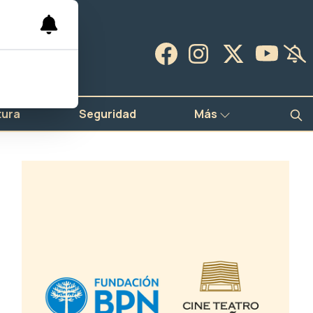
tura
Seguridad
Más