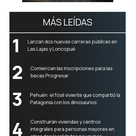
MÁS LEÍDAS
1
Lanzan dos nuevas carreras públicas en
Las Lajas y Loncopué
2
Comienzan las inscripciones para las
becas Progresar
3
Pehuén: el fósil viviente que compartió la
Patagonia con los dinosaurios
4
Construirán viviendas y centros
integrales para personas mayores en