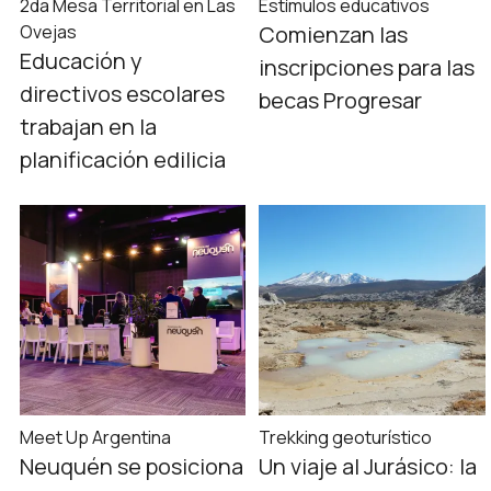
2da Mesa Territorial en Las
Estímulos educativos
Ovejas
Comienzan las
Educación y
inscripciones para las
directivos escolares
becas Progresar
trabajan en la
planificación edilicia
Meet Up Argentina
Trekking geoturístico
Neuquén se posiciona
Un viaje al Jurásico: la