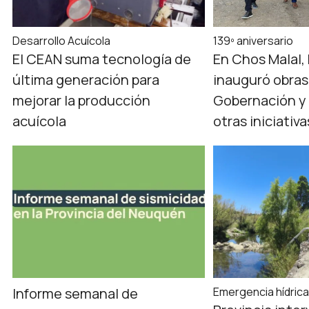
Desarrollo Acuícola
139º aniversario
El CEAN suma tecnología de
En Chos Malal,
última generación para
inauguró obras
mejorar la producción
Gobernación y 
acuícola
otras iniciativ
Informe semanal de
Emergencia hídric