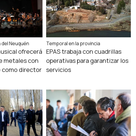
a del Neuquén
Temporal en la provincia
usical ofrecerá
EPAS trabaja con cuadrillas
e metales con
operativas para garantizar los
e como director
servicios