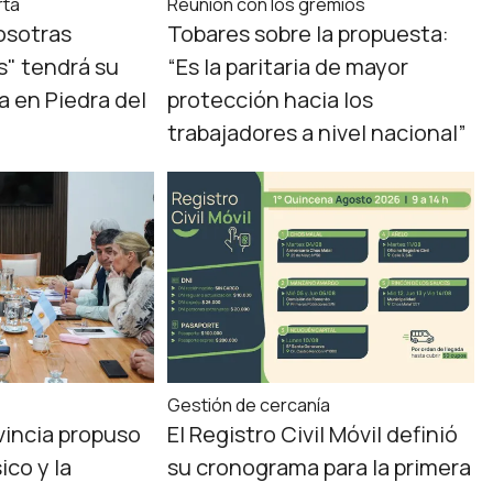
rta
Reunión con los gremios
osotras
Tobares sobre la propuesta:
" tendrá su
“Es la paritaria de mayor
a en Piedra del
protección hacia los
trabajadores a nivel nacional”
Gestión de cercanía
ovincia propuso
El Registro Civil Móvil definió
ico y la
su cronograma para la primera