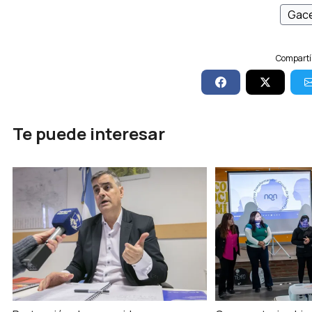
Gace
Compartí 
Te puede interesar