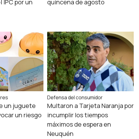
l IPC por un
quincena de agosto
ores
Defensa del consumidor
e un juguete
Multaron a Tarjeta Naranja por
vocar un riesgo
incumplir los tiempos
máximos de espera en
Neuquén