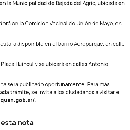
 en la Municipalidad de Bajada del Agrio, ubicada en
nderá en la Comisión Vecinal de Unión de Mayo, en
y estará disponible en el barrio Aeroparque, en calle
 Plaza Huincul y se ubicará en calles Antonio
cena será publicado oportunamente. Para más
da trámite, se invita a los ciudadanos a visitar el
uquen.gob.ar/
.
 esta nota