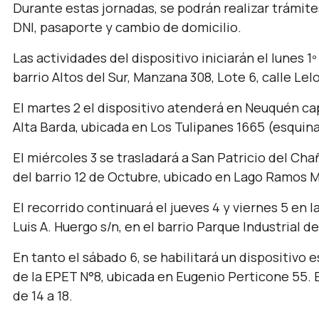
Durante estas jornadas, se podrán realizar trámit
DNI, pasaporte y cambio de domicilio.
Las actividades del dispositivo iniciarán el lunes 1
barrio Altos del Sur, Manzana 308, Lote 6, calle Lelo
El martes 2 el dispositivo atenderá en Neuquén cap
Alta Barda, ubicada en Los Tulipanes 1665 (esquina
El miércoles 3 se trasladará a San Patricio del C
del barrio 12 de Octubre, ubicado en Lago Ramos M
El recorrido continuará el jueves 4 y viernes 5 en 
Luis A. Huergo s/n, en el barrio Parque Industrial d
En tanto el sábado 6, se habilitará un dispositivo 
de la EPET N°8, ubicada en Eugenio Perticone 55. E
de 14 a 18.