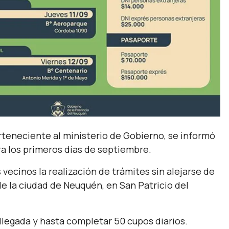
erteneciente al ministerio de Gobierno, se informó
ra los primeros días de septiembre.
os vecinos la realización de trámites sin alejarse de
de la ciudad de Neuquén, en San Patricio del
.
 llegada y hasta completar 50 cupos diarios.