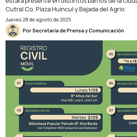
estará presente en distintos barrios de la ciu
Cutral Co, Plaza Huincul y Bajada del Agrio.
jueves 28 de agosto de 2025
Por Secretaría de Prensa y Comunicación