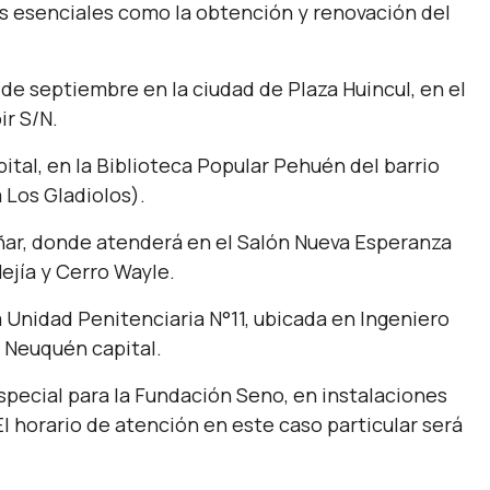
es esenciales como la obtención y renovación del
º de septiembre en la ciudad de Plaza Huincul, en el
ir S/N.
ital, en la Biblioteca Popular Pehuén del barrio
 Los Gladiolos).
hañar, donde atenderá en el Salón Nueva Esperanza
ejía y Cerro Wayle.
la Unidad Penitenciaria N°11, ubicada en Ingeniero
e Neuquén capital.
especial para la Fundación Seno, en instalaciones
l horario de atención en este caso particular será