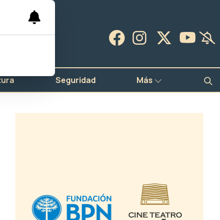
tura
Seguridad
Más