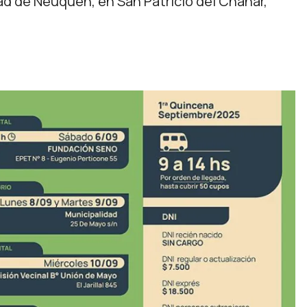
dad de Neuquén, en San Patricio del Chañar,