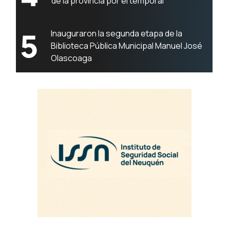
de la provincia por el temporal
5
Inauguraron la segunda etapa de la
Biblioteca Pública Municipal Manuel José
Olascoaga