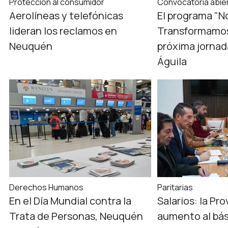
Protección al consumidor
Convocatoria abie
Aerolíneas y telefónicas
El programa "N
lideran los reclamos en
Transformamos
Neuquén
próxima jornad
Águila
Derechos Humanos
Paritarias
En el Día Mundial contra la
Salarios: la Pr
Trata de Personas, Neuquén
aumento al bás