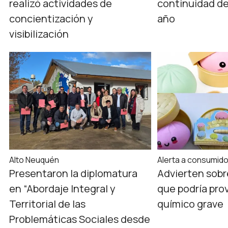
realizó actividades de
continuidad de
concientización y
año
visibilización
Alto Neuquén
Alerta a consumid
Presentaron la diplomatura
Advierten sobr
en “Abordaje Integral y
que podría pro
Territorial de las
químico grave
Problemáticas Sociales desde