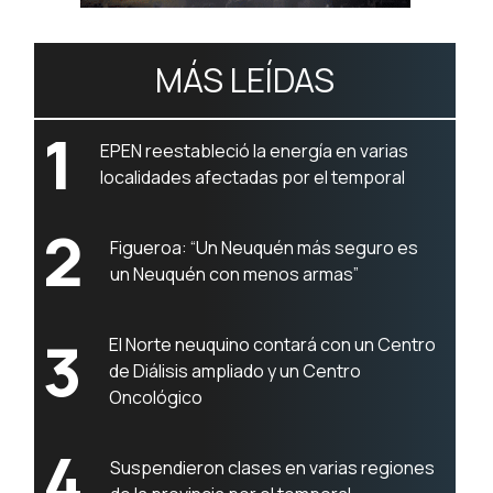
MÁS LEÍDAS
1
EPEN reestableció la energía en varias
localidades afectadas por el temporal
2
Figueroa: “Un Neuquén más seguro es
un Neuquén con menos armas”
3
El Norte neuquino contará con un Centro
de Diálisis ampliado y un Centro
Oncológico
4
Suspendieron clases en varias regiones