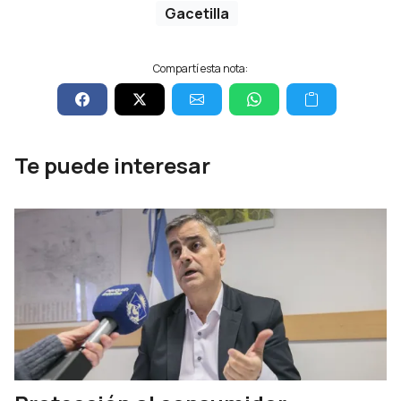
Gacetilla
Compartí esta nota:
Te puede interesar