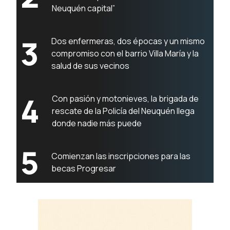
Neuquén capital”
3
Dos enfermeras, dos épocas y un mismo
compromiso con el barrio Villa María y la
salud de sus vecinos
4
Con pasión y motonieves, la brigada de
rescate de la Policía del Neuquén llega
donde nadie más puede
5
Comienzan las inscripciones para las
becas Progresar