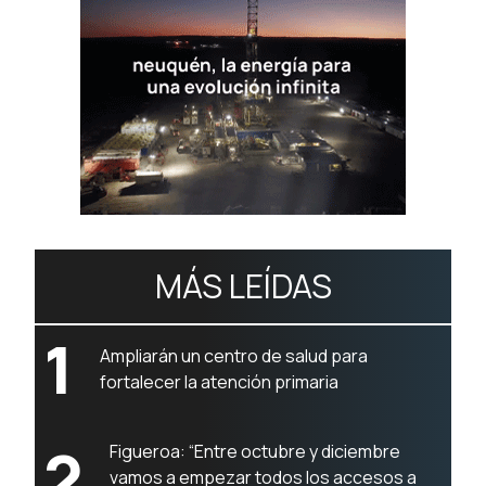
MÁS LEÍDAS
1
Ampliarán un centro de salud para
fortalecer la atención primaria
2
Figueroa: “Entre octubre y diciembre
vamos a empezar todos los accesos a