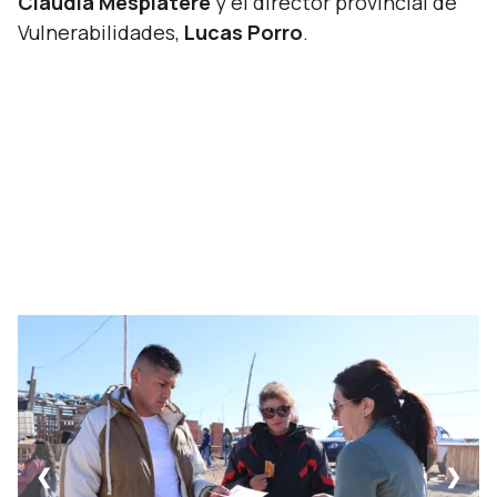
Claudia Mesplatere
y el director provincial de
Vulnerabilidades,
Lucas Porro
.
❮
❯