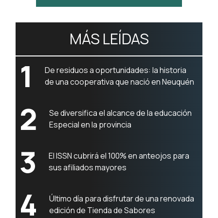
MÁS LEÍDAS
1
De residuos a oportunidades: la historia
de una cooperativa que nació en Neuquén
2
Se diversifica el alcance de la educación
Especial en la provincia
3
El ISSN cubrirá el 100% en anteojos para
sus afiliados mayores
4
Último día para disfrutar de una renovada
edición de Tienda de Sabores