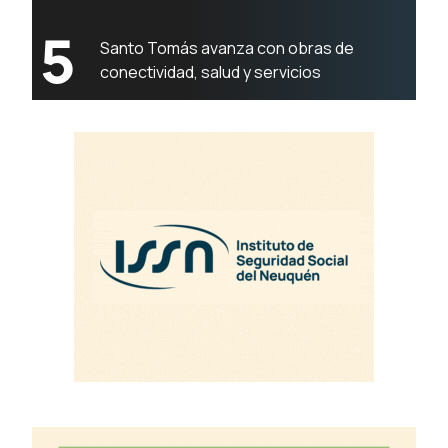
5
Santo Tomás avanza con obras de
conectividad, salud y servicios