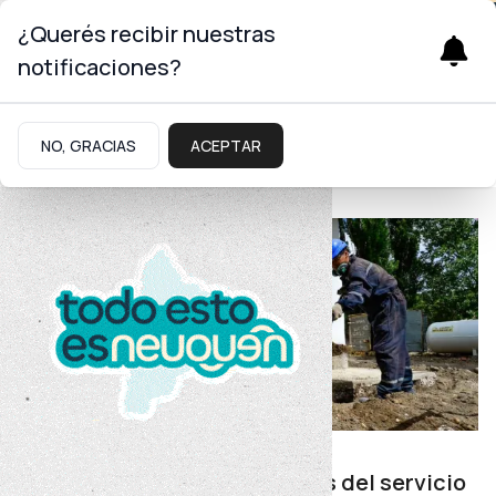
¿Querés recibir nuestras
notificaciones?
Gas
NO, GRACIAS
ACEPTAR
Gas
Accesibilidad a servicios
Cerca de 900 nuevos usuarios del servicio