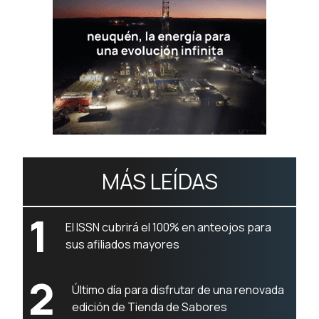
MÁS LEÍDAS
1
El ISSN cubrirá el 100% en anteojos para
sus afiliados mayores
2
Último día para disfrutar de una renovada
edición de Tienda de Sabores