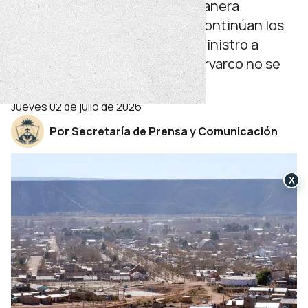
Las tareas se desarrollan de manera
ininterrumpida. En Loncopué continúan los
trabajos para normalizar el suministro a
grandes consumidores y en Varvarco no se
registran usuarios afectados.
jueves 02 de julio de 2026
Por Secretaría de Prensa y Comunicación
X