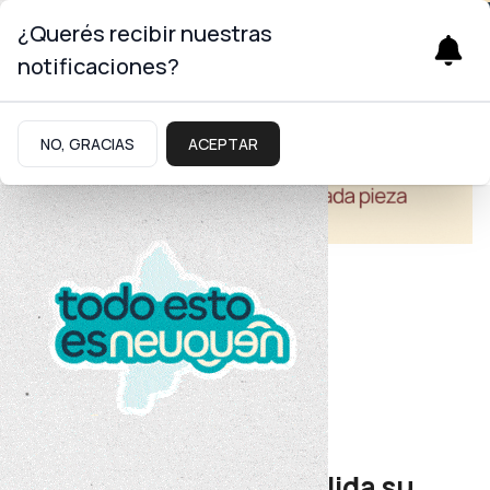
¿Querés recibir nuestras
notificaciones?
NO, GRACIAS
ACEPTAR
Turismo
Historia en movimiento
El Alto Neuquén consolida su