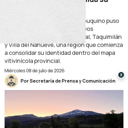
potencial vitivinícola
El primer Embajador del Vino Neuquino puso
en valor el crecimiento de nuevos
emprendimientos en Chos Malal, Taquimilán
y Villa del Nahueve, una región que comienza
a consolidar su identidad dentro del mapa
vitivinícola provincial.
miércoles 08 de julio de 2026
X
Por Secretaría de Prensa y Comunicación