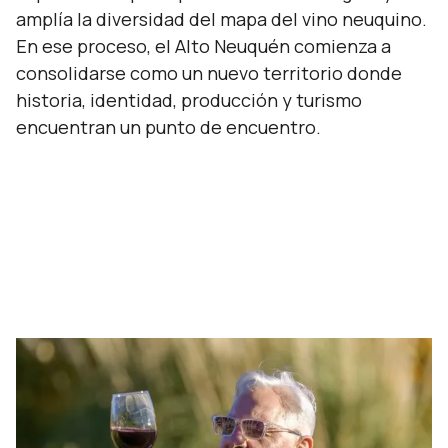
amplía la diversidad del mapa del vino neuquino.
En ese proceso, el Alto Neuquén comienza a
consolidarse como un nuevo territorio donde
historia, identidad, producción y turismo
encuentran un punto de encuentro.