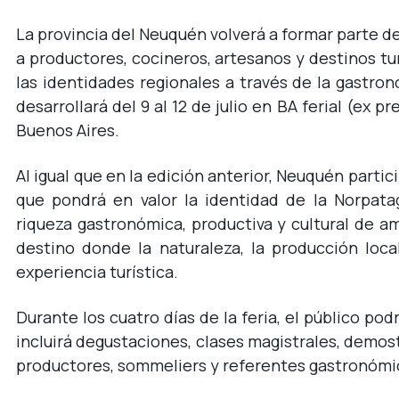
La provincia del Neuquén volverá a formar parte d
a productores, cocineros, artesanos y destinos tu
las identidades regionales a través de la gastron
desarrollará del 9 al 12 de julio en BA ferial (ex
Buenos Aires.
Al igual que en la edición anterior, Neuquén parti
que pondrá en valor la identidad de la Norpata
riqueza gastronómica, productiva y cultural de a
destino donde la naturaleza, la producción loc
experiencia turística.
Durante los cuatro días de la feria, el público p
incluirá degustaciones, clases magistrales, demost
productores, sommeliers y referentes gastronómi