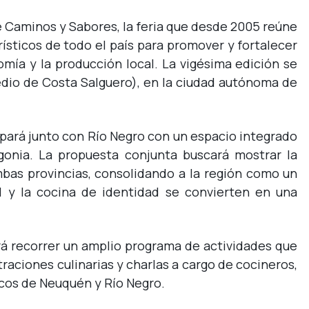
e Caminos y Sabores, la feria que desde 2005 reúne
rísticos de todo el país para promover y fortalecer
omía y la producción local. La vigésima edición se
 predio de Costa Salguero), en la ciudad autónoma de
cipará junto con Río Negro con un espacio integrado
gonia. La propuesta conjunta buscará mostrar la
mbas provincias, consolidando a la región como un
al y la cocina de identidad se convierten en una
odrá recorrer un amplio programa de actividades que
raciones culinarias y charlas a cargo de cocineros,
cos de Neuquén y Río Negro.