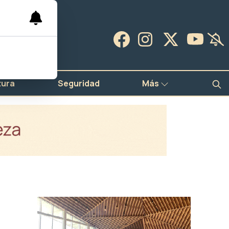
tura
Seguridad
Más