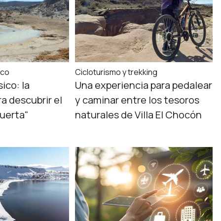
ico
Cicloturismo y trekking
sico: la
Una experiencia para pedalear
a descubrir el
y caminar entre los tesoros
uerta"
naturales de Villa El Chocón