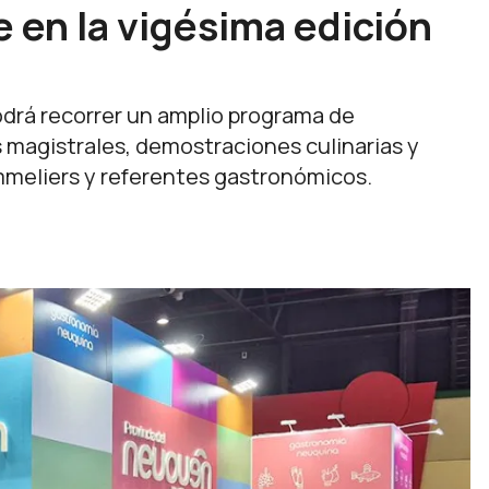
 en la vigésima edición
 podrá recorrer un amplio programa de
s magistrales, demostraciones culinarias y
mmeliers y referentes gastronómicos.