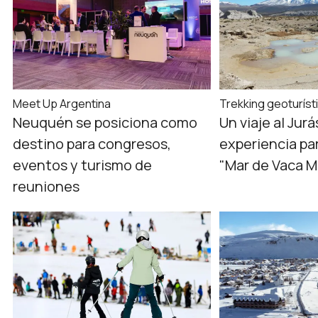
Meet Up Argentina
Trekking geoturíst
Neuquén se posiciona como
Un viaje al Jurá
destino para congresos,
experiencia par
eventos y turismo de
"Mar de Vaca M
reuniones