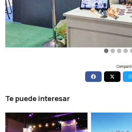
Compartí 
Te puede interesar