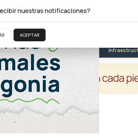
ecibir nuestras notificaciones?
AS
ACEPTAR
Educación
Salud
Infraestruc