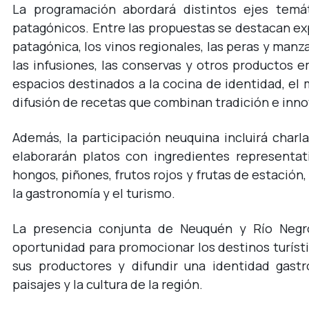
La programación abordará distintos ejes temát
patagónicos. Entre las propuestas se destacan exp
patagónica, los vinos regionales, las peras y manza
las infusiones, las conservas y otros productos
espacios destinados a la cocina de identidad, el 
difusión de recetas que combinan tradición e inno
Además, la participación neuquina incluirá char
elaborarán platos con ingredientes representati
hongos, piñones, frutos rojos y frutas de estación,
la gastronomía y el turismo.
La presencia conjunta de Neuquén y Río Neg
oportunidad para promocionar los destinos turístic
sus productores y difundir una identidad gastr
paisajes y la cultura de la región.