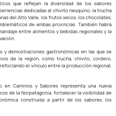
icos que reflejan la diversidad de los sabores
eriencias dedicadas al chivito neuquino, la trucha
nas del Alto Valle, los frutos secos, los chocolates,
 emblemáticos de ambas provincias. También habrá
maridaje entre alimentos y bebidas regionales y la
vación.
las y demostraciones gastronómicas en las que se
vos de la región, como trucha, chivito, cordero,
 reforzando el vínculo entre la producción regional,
ro en Caminos y Sabores representa una nueva
os de la Norpatagonia, fortalecer la visibilidad de
onómica construida a partir de los sabores, los