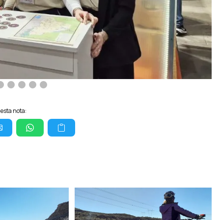
esta nota: