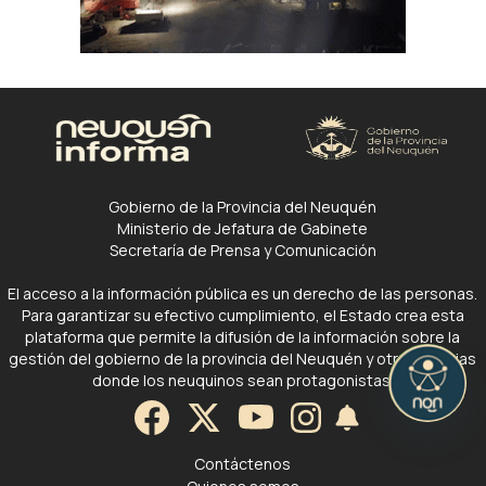
Gobierno de la Provincia del Neuquén
Ministerio de Jefatura de Gabinete
Secretaría de Prensa y Comunicación
El acceso a la información pública es un derecho de las personas.
Para garantizar su efectivo cumplimiento, el Estado crea esta
plataforma que permite la difusión de la información sobre la
gestión del gobierno de la provincia del Neuquén y otras noticias
donde los neuquinos sean protagonistas.
Contáctenos