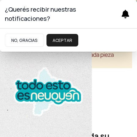
¿Querés recibir nuestras
notificaciones?
NO, GRACIAS
ACEPTAR
Turismo
Temporada de nieve
Neuquén despliega toda su