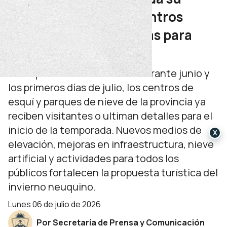
oferta de nieve con centros
renovados y propuestas para
toda la familia
Con aperturas escalonadas durante junio y
los primeros días de julio, los centros de
esquí y parques de nieve de la provincia ya
reciben visitantes o ultiman detalles para el
inicio de la temporada. Nuevos medios de
X
elevación, mejoras en infraestructura, nieve
artificial y actividades para todos los
públicos fortalecen la propuesta turística del
invierno neuquino.
lunes 06 de julio de 2026
Por Secretaría de Prensa y Comunicación