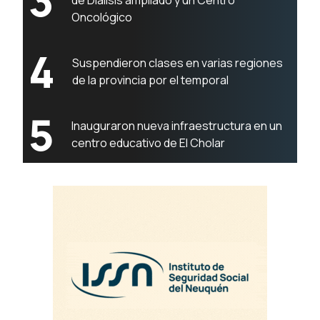
3
de Diálisis ampliado y un Centro
Oncológico
4
Suspendieron clases en varias regiones
de la provincia por el temporal
5
Inauguraron nueva infraestructura en un
centro educativo de El Cholar