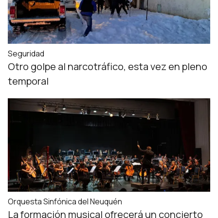
Seguridad
Otro golpe al narcotráfico, esta vez en pleno
temporal
Orquesta Sinfónica del Neuquén
La formación musical ofrecerá un concierto