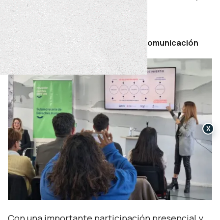
gratuito.
jueves 02 de julio de 2026
Por Secretaría de Prensa y Comunicación
X
Con una importante participación presencial y