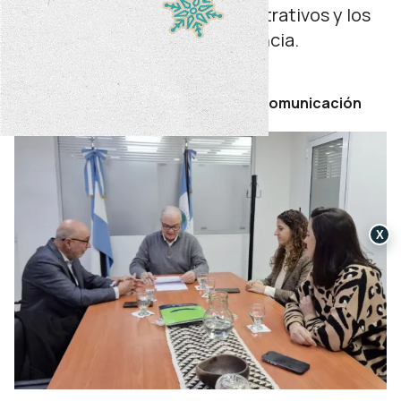
optimizan los tiempos administrativos y los
procesos judiciales en la provincia.
miércoles 01 de julio de 2026
Por Secretaría de Prensa y Comunicación
X