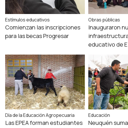
Estímulos educativos
Obras públicas
Comienzan las inscripciones
Inauguraron n
para las becas Progresar
infraestructur
educativo de E
Día de la Educación Agropecuaria
Educación
Las EPEA forman estudiantes
Neuquén suma