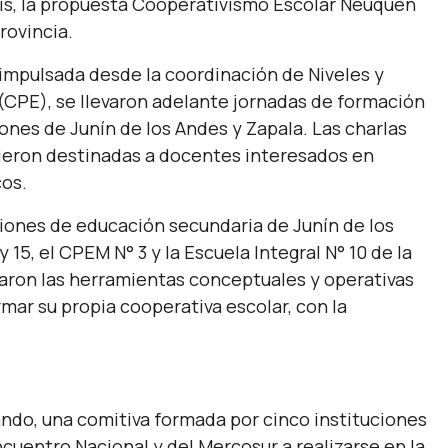
uis, la propuesta Cooperativismo Escolar Neuquén
rovincia.
a impulsada desde la coordinación de Niveles y
(CPE), se llevaron adelante jornadas de formación
nes de Junín de los Andes y Zapala. Las charlas
vieron destinadas a docentes interesados en
cos.
uciones de educación secundaria de Junín de los
 15, el CPEM N° 3 y la Escuela Integral N° 10 de la
daron las herramientas conceptuales y operativas
mar su propia cooperativa escolar, con la
ando, una comitiva formada por cinco instituciones
Encuentro Nacional y del Mercosur a realizarse en la