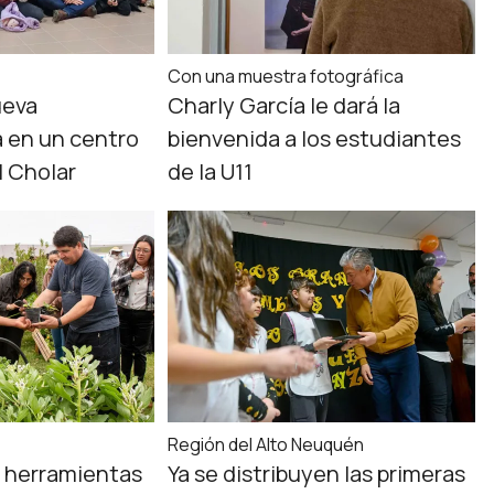
Con una muestra fotográfica
ueva
Charly García le dará la
a en un centro
bienvenida a los estudiantes
l Cholar
de la U11
Región del Alto Neuquén
 herramientas
Ya se distribuyen las primeras