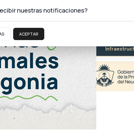
ecibir nuestras notificaciones?
AS
ACEPTAR
Educación
Salud
Infraestruc