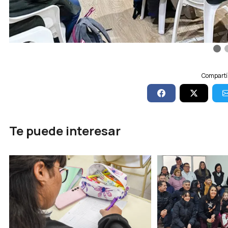
Compartí 
Te puede interesar