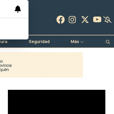
tura
Seguridad
Más