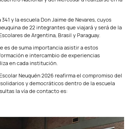
ia 341 y la escuela Don Jaime de Nevares, cuyos
uquina de 22 integrantes que viajará y será de la
Escolares de Argentina, Brasil y Paraguay.
e es de suma importancia asistir a estos
formación e intercambio de experiencias
liza en cada institución.
 Escolar Neuquén 2026 reafirma el compromiso del
solidarios y democráticos dentro de la escuela
sultas la vía de contacto es: