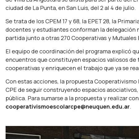
ciudad de La Punta, en San Luis, del 2 al 4 de julio.
Se trata de los CPEM 17 y 68, la EPET 28, la Primar
docentes y estudiantes conforman la delegación ne
partida junto a otras 270 Cooperativas y Mutuales 
El equipo de coordinación del programa explicó qu
encuentros que constituyen espacios valiosos de 
cooperativas y enriquecen el trabajo que ya se rea
Con estas acciones, la propuesta Cooperativismo
CPE de seguir construyendo espacios asociativos, 
pública. Para sumarse a la propuesta y realizar con
cooperativismoescolarcpe@neuquen.edu.ar
.