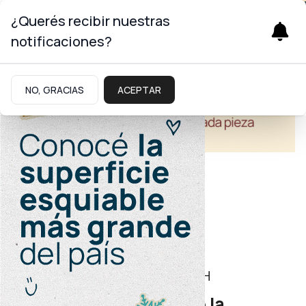
¿Querés recibir nuestras
notificaciones?
NO, GRACIAS
ACEPTAR
Salud
Día Nacional de la Prueba de VIH
Se desarrolló con éxito la