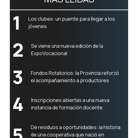
1
Los clubes: un puente para llegar a los
jóvenes
2
Se viene una nueva edición de la
ExpoVocacional
3
Fondos Rotatorios: la Provincia reforzó
el acompañamiento a productores
4
Inscripciones abiertas a una nueva
instancia de formación docente
5
De residuos a oportunidades: la historia
de una cooperativa que nació en