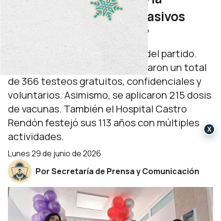
campaña de testeos masivos
“Una jugada a tu favor”
Bajo el lema “Antes y después del partido.
Una jugada a tu favor”, se realizaron un total
de 366 testeos gratuitos, confidenciales y
voluntarios. Asimismo, se aplicaron 215 dosis
de vacunas. También el Hospital Castro
Rendón festejó sus 113 años con múltiples
X
actividades.
lunes 29 de junio de 2026
Por Secretaría de Prensa y Comunicación