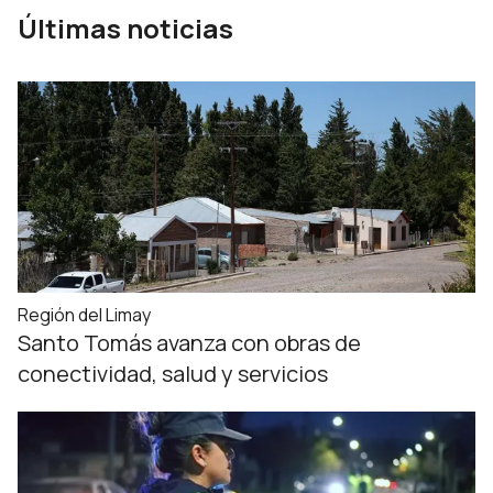
Últimas noticias
Región del Limay
Santo Tomás avanza con obras de
conectividad, salud y servicios