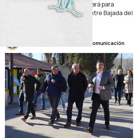
También informó que se trabajará para
ejecutar el asfalto de la ruta entre Bajada del
Agrio y Covunco.
viernes 26 de junio de 2026
Por Secretaría de Prensa y Comunicación