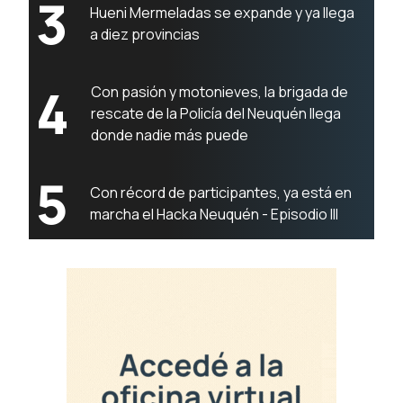
3
Hueni Mermeladas se expande y ya llega
a diez provincias
4
Con pasión y motonieves, la brigada de
rescate de la Policía del Neuquén llega
donde nadie más puede
5
Con récord de participantes, ya está en
marcha el Hacka Neuquén - Episodio III