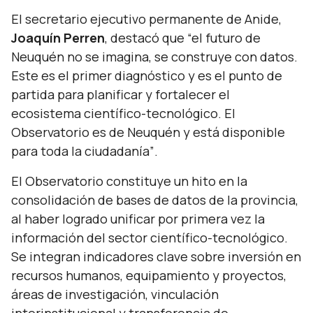
El secretario ejecutivo permanente de Anide,
Joaquín Perren
, destacó que
“el futuro de
Neuquén no se imagina, se construye con datos.
Este es el primer diagnóstico y es el punto de
partida para planificar y fortalecer el
ecosistema científico-tecnológico. El
Observatorio es de Neuquén y está disponible
para toda la ciudadanía”
.
El Observatorio constituye un hito en la
consolidación de bases de datos de la provincia,
al haber logrado unificar por primera vez la
información del sector científico-tecnológico.
Se integran indicadores clave sobre inversión en
recursos humanos, equipamiento y proyectos,
áreas de investigación, vinculación