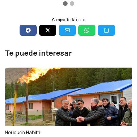
Compartí esta nota:
Te puede interesar
Neuquén Habita