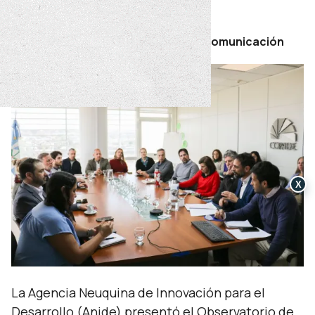
viernes 26 de junio de 2026
Por Secretaría de Prensa y Comunicación
X
La Agencia Neuquina de Innovación para el
Desarrollo (Anide) presentó el Observatorio de