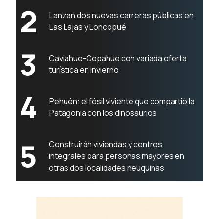
2
Lanzan dos nuevas carreras públicas en
Las Lajas y Loncopué
3
Caviahue-Copahue con variada oferta
turística en invierno
4
Pehuén: el fósil viviente que compartió la
Patagonia con los dinosaurios
5
Construirán viviendas y centros
integrales para personas mayores en
otras dos localidades neuquinas