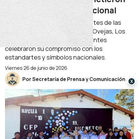
lealtad a la bandera nacional
Con la participación de referentes de las
comunidades de Varvarco, Las Ovejas, Los
Miches y Andacollo, 35 estudiantes
celebraron su compromiso con los
estandartes y símbolos nacionales.
viernes 26 de junio de 2026
Por Secretaría de Prensa y Comunicación
X