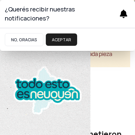
¿Querés recibir nuestras
notificaciones?
NO, GRACIAS
ACEPTAR
Educación
Alto Neuquén
Jóvenes y adultos prometieron