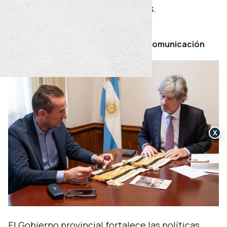
formación y acceso a derechos.
viernes 26 de junio de 2026
Por Secretaría de Prensa y Comunicación
X
El Gobierno provincial fortalece las políticas