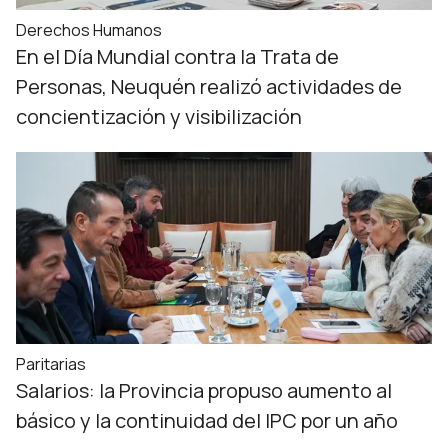
Derechos Humanos
En el Día Mundial contra la Trata de
Personas, Neuquén realizó actividades de
concientización y visibilización
Paritarias
Salarios: la Provincia propuso aumento al
básico y la continuidad del IPC por un año