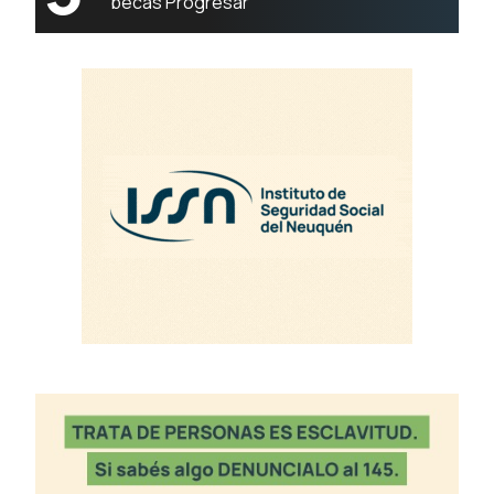
becas Progresar