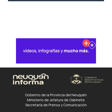
Gobierno de la Provincia del Neuquén
Ministerio de Jefatura de Gabinete
Secretaría de Prensa y Comunicación