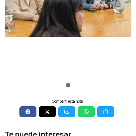
Compartí esta nota:
Te puede interesar