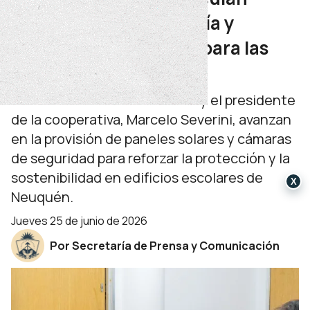
proyectos de tecnología y
eficiencia energética para las
escuelas
La ministra Soledad Martínez y el presidente
de la cooperativa, Marcelo Severini, avanzan
en la provisión de paneles solares y cámaras
de seguridad para reforzar la protección y la
sostenibilidad en edificios escolares de
X
Neuquén.
jueves 25 de junio de 2026
Por Secretaría de Prensa y Comunicación