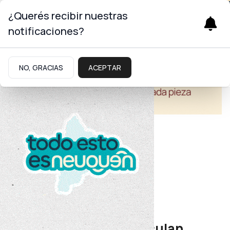
¿Querés recibir nuestras
notificaciones?
NO, GRACIAS
ACEPTAR
Educación
Mejora edilicia
Educación y CALF articulan