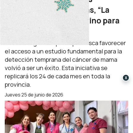
mamografías realizadas, “La
Noche de las Mamos” vino para
quedarse
La estrategia neuquina que busca favorecer
el acceso a un estudio fundamental para la
detección temprana del cáncer de mama
volvió a ser un éxito. Esta iniciativa se
replicará los 24 de cada mes en toda la
X
provincia.
jueves 25 de junio de 2026