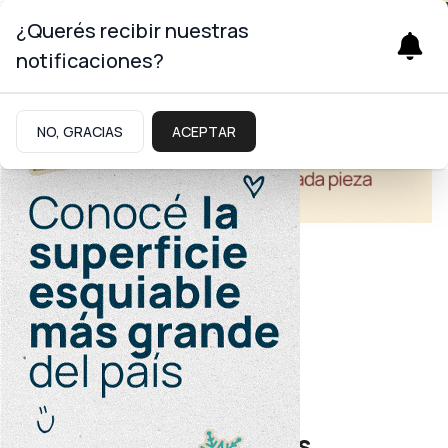
¿Querés recibir nuestras
notificaciones?
NO, GRACIAS
ACEPTAR
Salud
Campaña de prevención
Con más de 200 nuevas