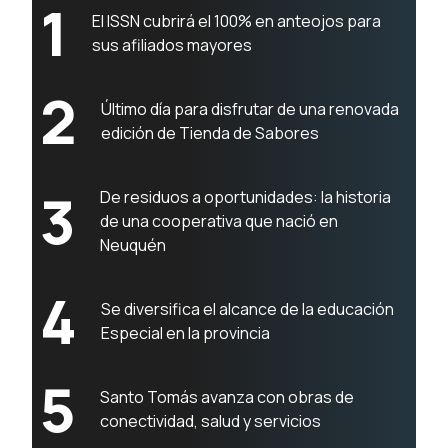
1
El ISSN cubrirá el 100% en anteojos para
sus afiliados mayores
2
Último día para disfrutar de una renovada
edición de Tienda de Sabores
3
De residuos a oportunidades: la historia
de una cooperativa que nació en
Neuquén
4
Se diversifica el alcance de la educación
Especial en la provincia
5
Santo Tomás avanza con obras de
conectividad, salud y servicios