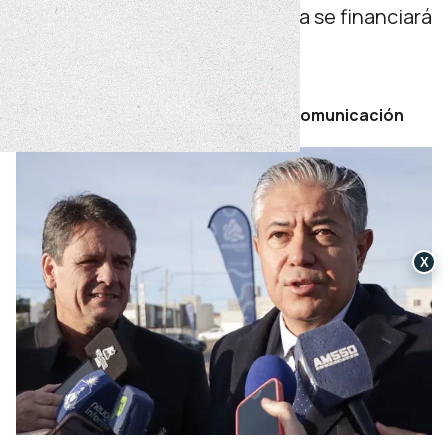
El evento en la capital neuquina se financiará
con fondos privados.
jueves 25 de junio de 2026
Por Secretaría de Prensa y Comunicación
X