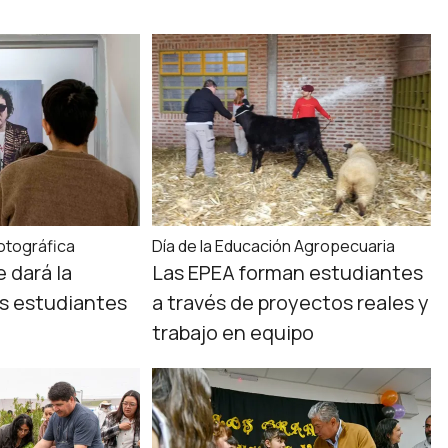
otográfica
Día de la Educación Agropecuaria
e dará la
Las EPEA forman estudiantes
os estudiantes
a través de proyectos reales y
trabajo en equipo