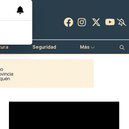
tura
Seguridad
Más