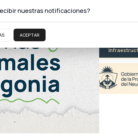
ecibir nuestras notificaciones?
AS
ACEPTAR
Educación
Salud
Infraestruc