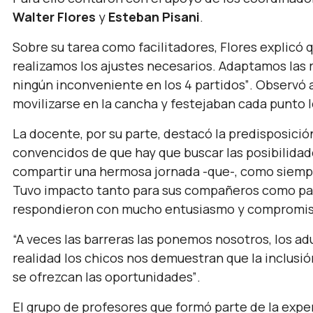
Walter Flores
y
Esteban Pisani
.
Sobre su tarea como facilitadores, Flores explicó
realizamos los ajustes necesarios. Adaptamos las 
ningún inconveniente en los 4 partidos”
. Observó
movilizarse en la cancha y festejaban cada punto l
La docente, por su parte, destacó la predisposició
convencidos de que hay que buscar las posibilidade
compartir una hermosa jornada -que-, como siempre
Tuvo impacto tanto para sus compañeros como para
respondieron con mucho entusiasmo y compromiso
“A veces las barreras las ponemos nosotros, los adu
realidad los chicos nos demuestran que la inclusi
se ofrezcan las oportunidades”
.
El grupo de profesores que formó parte de la expe