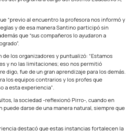
 que
“previo al encuentro la profesora nos informó y
reglas y de esa manera Santino participó sin
 además que
“sus compañeros lo ayudaron a
ogrado”.
n de los organizadores y puntualizó:
“Estamos
s y no las limitaciones; eso nos permitió
 digo, fue de un gran aprendizaje para los demás.
 los equipos contrarios y los profes que
 a esta experiencia”
.
ltos, la sociedad -reflexionó Pirro-, cuando en
ón puede darse de una manera natural, siempre que
riencia destacó que estas instancias fortalecen la