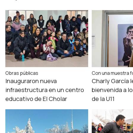
Obras públicas
Con una muestra f
Inauguraron nueva
Charly García l
infraestructura en un centro
bienvenida a l
educativo de El Cholar
de la U11