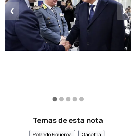
❮
❯
Temas de esta nota
Rolando Figueroa
Gacetilla