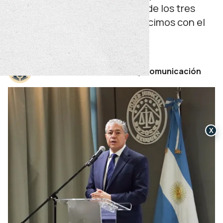
“requiere el acompañamiento de los tres
poderes del Estado, como lo hicimos con el
combate al microtráfico”.
jueves 25 de junio de 2026
Por Secretaría de Prensa y Comunicación
X