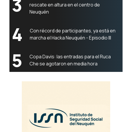
3
rescate en altura en el centro de
Neuquén
4
Con récord de participantes, ya está en
marcha el Hacka Neuquén - Episodio III
5
Copa Davis: las entradas para el Ruca
Che se agotaron en media hora