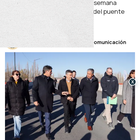
Limay. Además, anunció que la semana
próxima comenzarán las obras del puente
sobre el arroyo Carranza.
miércoles 24 de junio de 2026
Por Secretaría de Prensa y Comunicación
X