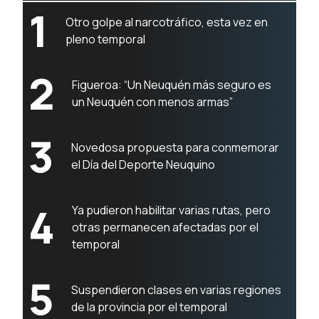
1
Otro golpe al narcotráfico, esta vez en
pleno temporal
2
Figueroa: “Un Neuquén más seguro es
un Neuquén con menos armas”
3
Novedosa propuesta para conmemorar
el Día del Deporte Neuquino
4
Ya pudieron habilitar varias rutas, pero
otras permanecen afectadas por el
temporal
5
Suspendieron clases en varias regiones
de la provincia por el temporal