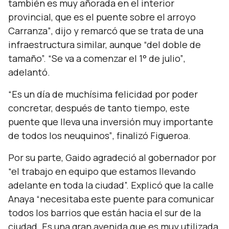
también es muy añorada en el interior
provincial, que es el puente sobre el arroyo
Carranza”
, dijo y remarcó que se trata de una
infraestructura similar, aunque
“del doble de
tamaño”. “Se va a comenzar el 1° de julio”
,
adelantó.
“Es un día de muchísima felicidad por poder
concretar, después de tanto tiempo, este
puente que lleva una inversión muy importante
de todos los neuquinos”
, finalizó Figueroa.
Por su parte, Gaido agradeció al gobernador por
“el trabajo en equipo que estamos llevando
adelante en toda la ciudad”.
Explicó que la calle
Anaya
“necesitaba este puente para comunicar
todos los barrios que están hacia el sur de la
ciudad. Es una gran avenida que es muy utilizada