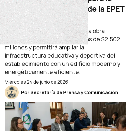
construcción del SUM de la EPET
19 de Plottier
Se presentaron ocho ofertas. La obra
contempla una inversión de más de $2.502
millones y permitirá ampliar la
infraestructura educativa y deportiva del
establecimiento con un edificio moderno y
energéticamente eficiente.
miércoles 24 de junio de 2026
Por Secretaría de Prensa y Comunicación