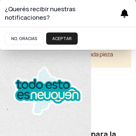
¿Querés recibir nuestras
notificaciones?
NO, GRACIAS
ACEPTAR
Educación
Inversión educativa
Se abrieron los sobres para la