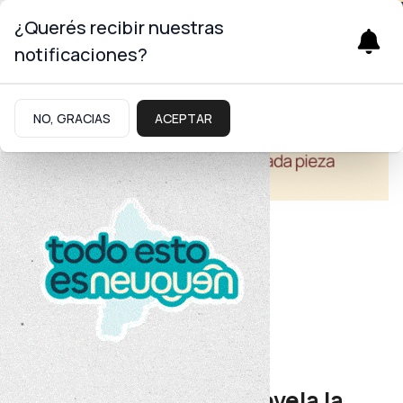
¿Querés recibir nuestras
notificaciones?
NO, GRACIAS
ACEPTAR
Turismo
Astroturismo
Una fotografía única revela la