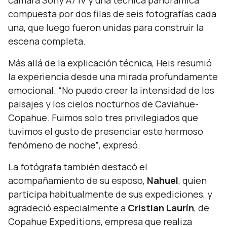
cámara Sony A7 IV y una técnica panorámica
compuesta por dos filas de seis fotografías cada
una, que luego fueron unidas para construir la
escena completa.
Más allá de la explicación técnica, Heis resumió
la experiencia desde una mirada profundamente
emocional.
“No puedo creer la intensidad de los
paisajes y los cielos nocturnos de Caviahue-
Copahue. Fuimos solo tres privilegiados que
tuvimos el gusto de presenciar este hermoso
fenómeno de noche”
, expresó.
La fotógrafa también destacó el
acompañamiento de su esposo,
Nahuel
, quien
participa habitualmente de sus expediciones, y
agradeció especialmente a
Cristian Laurín
, de
Copahue Expeditions, empresa que realiza