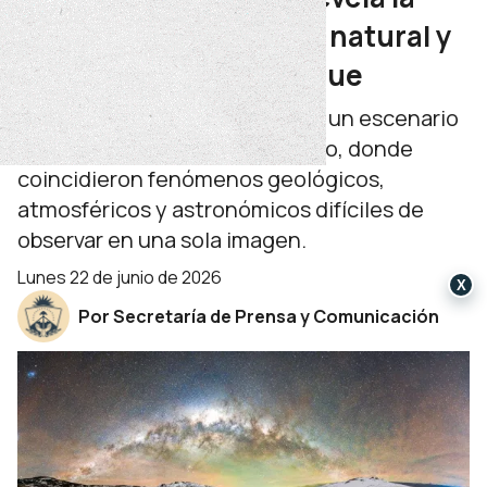
extraordinaria riqueza natural y
astronómica de Copahue
Alejandra Heis volvió a retratar un escenario
excepcional del norte neuquino, donde
coincidieron fenómenos geológicos,
atmosféricos y astronómicos difíciles de
observar en una sola imagen.
lunes 22 de junio de 2026
X
Por Secretaría de Prensa y Comunicación