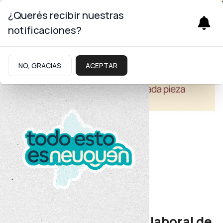
¿Querés recibir nuestras
notificaciones?
NO, GRACIAS
ACEPTAR
Educación
Inclusión educativa
Potencian la inserción laboral de