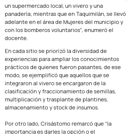
un supermercado local, un vivero y una
panadería; mientras que en Taquimilán, se llevó
adelante en el área de Mujeres del municipio y
con los bomberos voluntarios”
, enumeró el
docente.
En cada sitio se priorizó la diversidad de
experiencias para ampliar los conocimientos
prácticos de quienes fueron pasantes, de ese
modo, se ejemplificó que aquellos que se
integraron al vivero se encargaron de la
clasificación y fraccionamiento de semillas,
multiplicación y trasplante de plantines,
almacenamiento y stock de insumos.
Por otro lado, Crisástomo remarcó que
“la
importancia es darles la opción o el