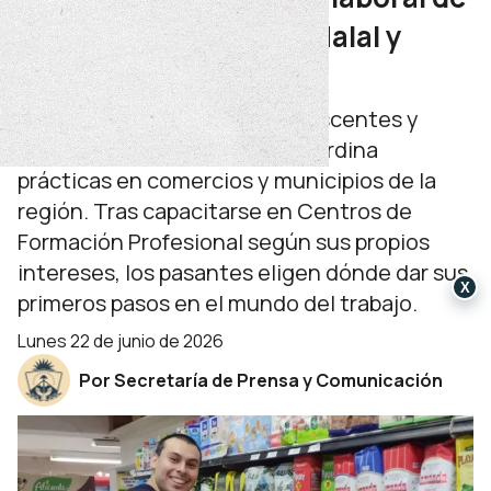
estudiantes en Chos Malal y
Taquimilán
La Escuela Integral para adolescentes y
Jóvenes con Discapacidad coordina
prácticas en comercios y municipios de la
región. Tras capacitarse en Centros de
Formación Profesional según sus propios
intereses, los pasantes eligen dónde dar sus
X
primeros pasos en el mundo del trabajo.
lunes 22 de junio de 2026
Por Secretaría de Prensa y Comunicación