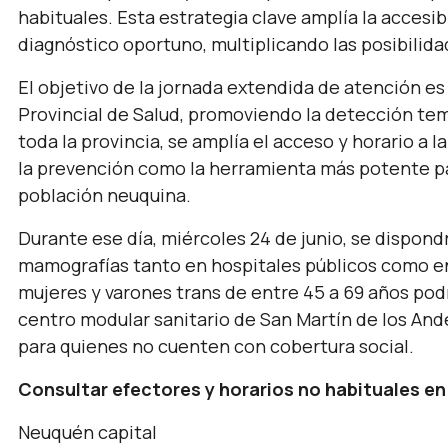
habituales. Esta estrategia clave amplía la accesi
diagnóstico oportuno, multiplicando las posibilida
El objetivo de la jornada extendida de atención es
Provincial de Salud, promoviendo la detección tem
toda la provincia, se amplía el acceso y horario a 
la prevención como la herramienta más potente pa
población neuquina.
Durante ese día, miércoles 24 de junio, se dispond
mamografías tanto en hospitales públicos como en 
mujeres y varones trans de entre 45 a 69 años po
centro modular sanitario de San Martín de los And
para quienes no cuenten con cobertura social.
Consultar efectores y horarios no habituales en
Neuquén capital