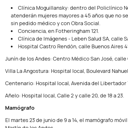
Clínica Moguillansky: dentro del Policlínico N
atenderán mujeres mayores a 45 años que no se
sin pedido médico y con Obra Social.
Conciencia, en Fotheringham 121.
Clínica de Imágenes - Leben Salud SA, calle Sa
Hospital Castro Rendón, calle Buenos Aires 45
Junín de los Andes: Centro Médico San José, calle C
Villa La Angostura: Hospital local, Boulevard Nahuel 
Centenario: Hospital local, Avenida del Libertador 7
Añelo: Hospital local, Calle 2 y calle 20, de 18 a 23.
Mamógrafo
El martes 23 de junio de 9 a 14, el mamógrafo móvi
Martín de los Andes.