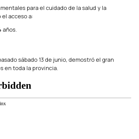
entales para el cuidado de la salud y la
el acceso a:
4 años.
pasado sábado 13 de junio, demostró el gran
s en toda la provincia.