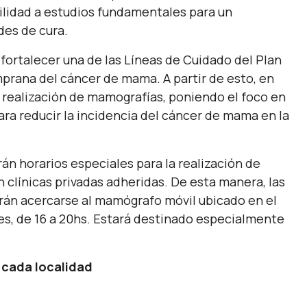
bilidad a estudios fundamentales para un
des de cura.
 fortalecer una de las Líneas de Cuidado del Plan
prana del cáncer de mama. A partir de esto, en
la realización de mamografías, poniendo el foco en
ra reducir la incidencia del cáncer de mama en la
rán horarios especiales para la realización de
clínicas privadas adheridas. De esta manera, las
drán acercarse al mamógrafo móvil ubicado en el
es, de 16 a 20hs. Estará destinado especialmente
 cada localidad