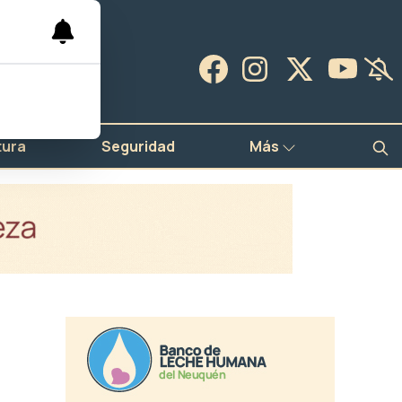
tura
Seguridad
Más