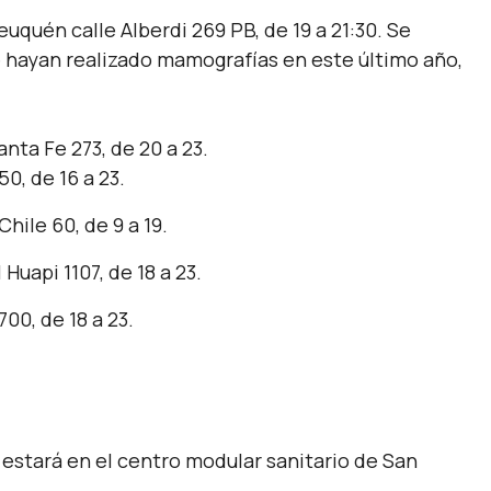
euquén calle Alberdi 269 PB, de 19 a 21:30. Se
 hayan realizado mamografías en este último año,
nta Fe 273, de 20 a 23.
0, de 16 a 23.
hile 60, de 9 a 19.
Huapi 1107, de 18 a 23.
00, de 18 a 23.
l estará en el centro modular sanitario de San