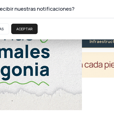
ecibir nuestras notificaciones?
AS
ACEPTAR
Educación
Salud
Infraestruc