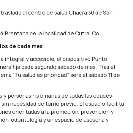
 traslada al centro de salud Chacra 30 de San
lud Brentana de la localidad de Cutral Co.
ados de cada mes
a integral y accesible, el dispositivo Punto
nera fija cada segundo sábado de mes. Tras el
 lema “Tu salud es prioridad” será el sábado 11 de
s y personas no binarias de todas las edades-
sin necesidad de turno previo. El espacio facilita
iones orientadas a la promoción, prevención y
ión, odontología y un espacio de escucha y