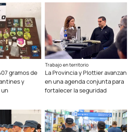
Trabajo en territorio
407 gramos de
La Provincia y Plottier avanzan
antines y
en una agenda conjunta para
 un
fortalecer la seguridad