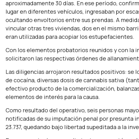
aproximadamente 30 días. En ese período, confirm
lugar en diferentes vehículos, ingresaban por esc
ocultando envoltorios entre sus prendas. A medida 
vincular otras tres viviendas, dos en el mismo barri
eran utilizadas para acopiar los estupefacientes.
Con los elementos probatorios reunidos y con la int
solicitaron las respectivas órdenes de allanamient
Las diligencias arrojaron resultados positivos: se 
de cocaína, diversas dosis de cannabis sativa (tan
efectivo producto de la comercialización, balanzas
elementos de interés para la causa.
Como resultado del operativo, seis personas mayo
notificadas de su imputación penal por presunta i
23.737, quedando bajo libertad supeditada a la inve