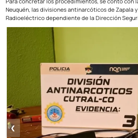
Para concretar los procedimientos, se contó con 
Neuquén, las divisiones antinarcóticos de Zapala 
Radioeléctrico dependiente de la Dirección Segu
❮