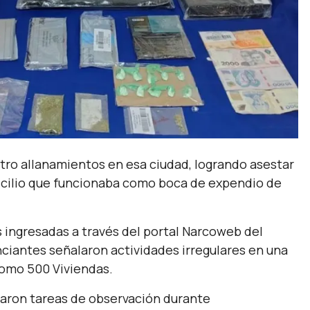
atro allanamientos en esa ciudad, logrando asestar
micilio que funcionaba como boca de expendio de
s ingresadas a través del portal Narcoweb del
unciantes señalaron actividades irregulares en una
como 500 Viviendas.
llaron tareas de observación durante