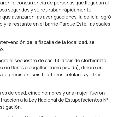
aron la concurrencia de personas que llegaban al
asos segundos y se retiraban rápidamente
que avanzaron las averiguaciones, la policía logró
o y la restante en el barrio Parque Este, las cuales
ervención de la fiscalía de la localidad, se
o.
logró el secuestro de casi 60 dosis de clorhidrato
to en flores o cogollos como picada), dinero en
 de precisión, seis teléfonos celulares y otros
res de edad, cinco hombres y una mujer, fueron
nfracción a la Ley Nacional de Estupefacientes N°
stigación.