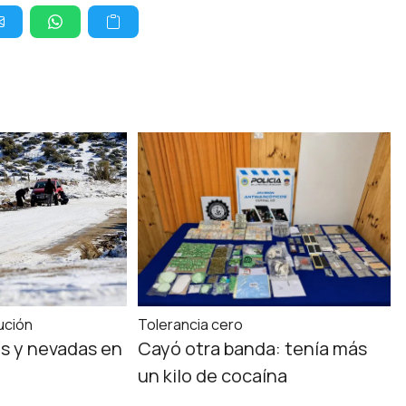
ución
Tolerancia cero
as y nevadas en
Cayó otra banda: tenía más
un kilo de cocaína