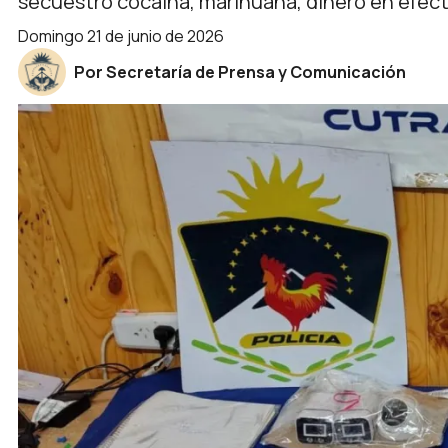
secuestró cocaína, marihuana, dinero en efecti
domingo 21 de junio de 2026
Por Secretaría de Prensa y Comunicación