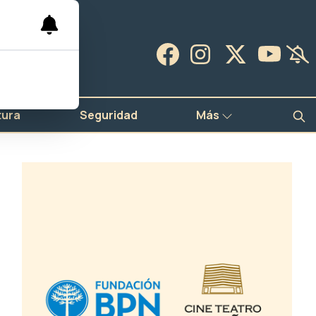
tura
Seguridad
Más