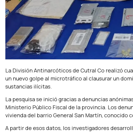
La División Antinarcóticos de Cutral Co realizó cu
un nuevo golpe al microtráfico al clausurar un do
sustancias ilícitas.
La pesquisa se inició gracias a denuncias anónima
Ministerio Público Fiscal de la provincia. Los den
vivienda del barrio General San Martín, conocido 
A partir de esos datos, los investigadores desarro