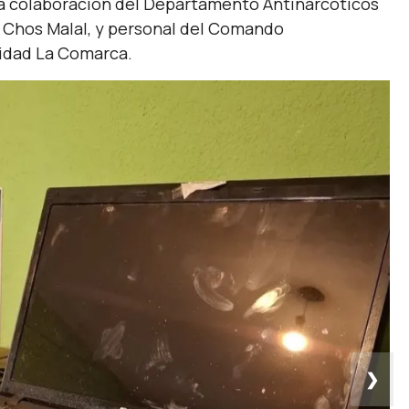
la colaboración del Departamento Antinarcóticos
y Chos Malal, y personal del Comando
ridad La Comarca.
❯